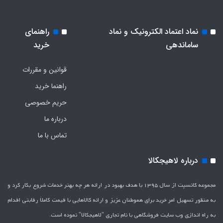
نماد اعتماد الکترونیک و نماد
راهنمای
ساماندهی
خرید
قوانین و مقررات
راهنما خرید
حریم خصوصی
درباره ما
تماس با ما
درباره لاهیجکالا
مجموعه کانسپت از سال 1395 با هدف بهبود در ارائه هر چه بهتر خدمات شروع بکار کرد و
به منظور تسهیل امر خرید برای هموطنان عزیز و ارائه کالاهایی با قیمت کاملاَ رقابتی اقدام
به راه اندازی وب سایت فروشگاهی با نام تجاری "لاهیج­کالا" نموده است.