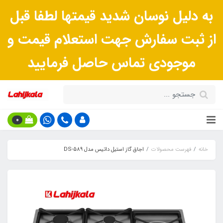
به دلیل نوسان شدید قیمتها لطفا قبل
از ثبت سفارش جهت استعلام قیمت و
موجودی تماس حاصل فرمایید
0
خانه
فهرست محصولات
اجاق گاز استیل داتیس مدل DS-589