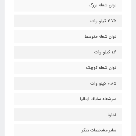
توان شعله بزرگ
۲.۷۵ کیلو وات
توان شعله متوسط
۱.۶ کیلو وات
توان شعله کوچک
۰.۸۵ کیلو وات
سرشعله ساباف ایتالیا
ندارد
سایر مشخصات دیگر