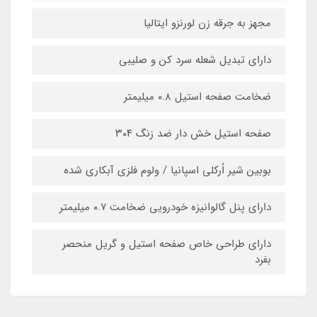
مجهز به جرقه زن لورنزو ایتالیا
داراي تبدیل شعله سرد کن و صلیبی
ضخامت صفحه استیل ۰.۸ میلیمتر
صفحه استیل خش دار ضد زنگ ۳۰۴
بوبین شیر اُرکلی اسپانیا / ولوم فلزي آبکاري شده
داراي پنل گالوانیزه خودرویی ضخامت ۰.۷ میلیمتر
داراي طراحی خاص صفحه استیل و گریل منحصر
بفرد