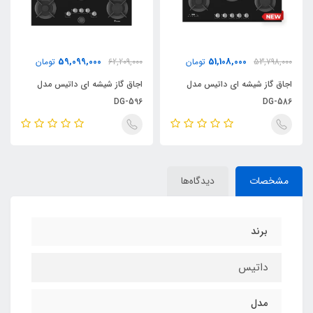
59,099,000
51,108,000
53,798,000
تومان
62,209,000
تومان
اجاق گاز شیشه ای داتیس مدل
اجاق گاز شیشه ای داتیس مدل
DG-596
DG-586
مشخصات
دیدگاه‌ها
برند
داتیس
مدل