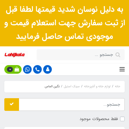
به دلیل نوسان شدید قیمتها لطفا قبل
از ثبت سفارش جهت استعلام قیمت و
موجودی تماس حاصل فرمایید
0
خانه
لوازم خانه و آشپزخانه
سینک استیل
نگین الماس
فقط محصولات موجود