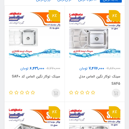
6٪
6٪
6,431,000
7,476,000
7,870,000
تومان
6,770,000
تومان
سینک توکار نگین الماس مدل
سینک توکار نگین الماس کد SA40
SA45
6٪
6٪