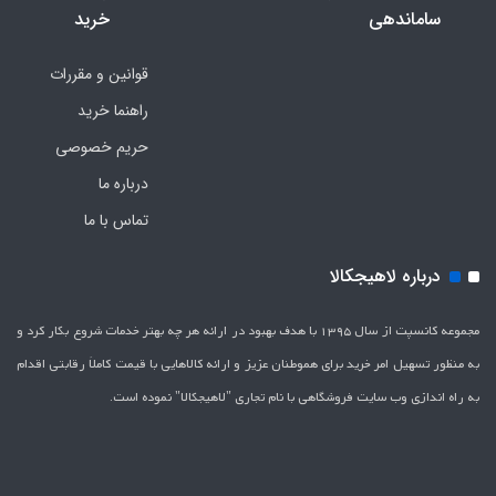
ساماندهی
خرید
قوانین و مقررات
راهنما خرید
حریم خصوصی
درباره ما
تماس با ما
درباره لاهیجکالا
مجموعه کانسپت از سال 1395 با هدف بهبود در ارائه هر چه بهتر خدمات شروع بکار کرد و
به منظور تسهیل امر خرید برای هموطنان عزیز و ارائه کالاهایی با قیمت کاملاَ رقابتی اقدام
به راه اندازی وب سایت فروشگاهی با نام تجاری "لاهیج­کالا" نموده است.