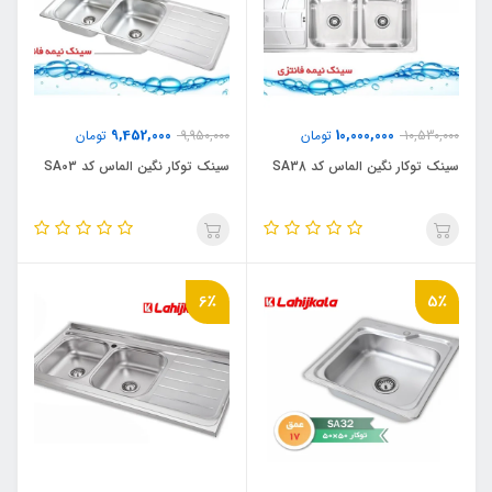
9,452,000
10,000,000
10,530,000
تومان
9,950,000
تومان
سینک توکار نگین الماس کد SA38
سینک توکار نگین الماس کد SA03
6٪
5٪