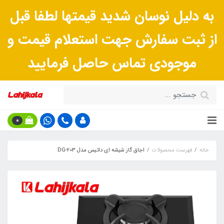
به دلیل نوسان شدید قیمتها لطفا قبل
از ثبت سفارش جهت استعلام قیمت و
موجودی تماس حاصل فرمایید
0
خانه
فهرست محصولات
اجاق گاز شیشه ای داتیس مدل DG-203