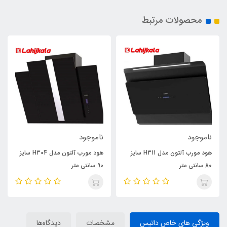
محصولات مرتبط
ناموجود
ناموجود
هود مورب آلتون مدل H311 سایز
هود مورب آلتون مدل H304 سایز
80 سانتی متر
90 سانتی متر
ویژگی های خاص داتیس
مشخصات
دیدگاه‌ها