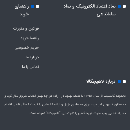
نماد اعتماد الکترونیک و نماد
راهنمای
ساماندهی
خرید
قوانین و مقررات
راهنما خرید
حریم خصوصی
درباره ما
تماس با ما
درباره لاهیجکالا
مجموعه کانسپت از سال 1395 با هدف بهبود در ارائه هر چه بهتر خدمات شروع بکار کرد و
به منظور تسهیل امر خرید برای هموطنان عزیز و ارائه کالاهایی با قیمت کاملاَ رقابتی اقدام
به راه اندازی وب سایت فروشگاهی با نام تجاری "لاهیج­کالا" نموده است.