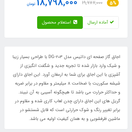
18,798,000
19,787,000
5%
تومان
آماده ارسال
استعلام محصول
اجاق گاز صفحه ای داتیس مدل DG-203 با طراحی بسیار زیبا
و شیک وارد بازار شده تا تجربه جدید و شگفت انگیزی از
آشپزی با این اجاق برای شما به ارمغان آورد. این اجاق دارای
شیشه سکوریت با ضخامت 8 میلیمتر و مقاوم در برابر ضربه
و حداکثر حرارت می باشد تا هیچگونه آسیبی به آن نبیند.
گریل های این اجاق دارای چدن لعاب کاری شده و مقاوم در
برابر تغییر رنگ و شوک حرارتی است که قابل شستشو در
ماشین ظرفشویی و به همان کیفیت اولیه می باشد.