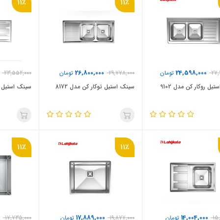
11٪
11٪
26,800,000
24,598,000
27,
تومان
29,778,000
تومان
23,552,000
یل روکار کن مدل 9102
سینک استیل توکار کن مدل 8172
سینک استیل توک
11٪
11٪
0
17,889,000
14,004,000
15
تومان
19,877,000
تومان
17,735,000