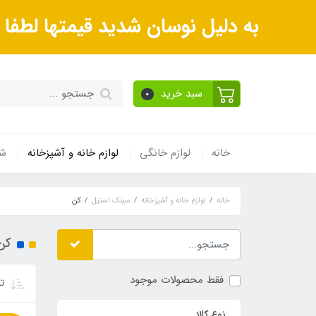
به دلیل نوسان شدید قیمتها لطف
سبد خرید
0
خانه
لوازم خانگی
لوازم خانه و آشپزخانه
شی
خانه
لوازم خانه و آشپزخانه
سینک استیل
کن
کن
فقط محصولات موجود
تر
نوع کالا