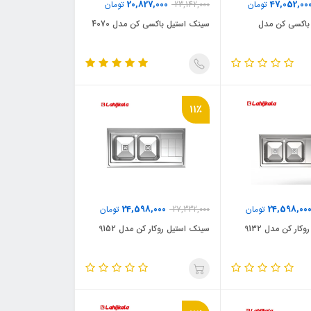
20,827,000
47,052,00
تومان
23,142,000
تومان
باکسی کن مدل
سینک استیل باکسی کن مدل 4070
11٪
24,598,000
24,598,00
تومان
27,332,000
تومان
ار کن مدل 9132
سینک استیل روکار کن مدل 9152