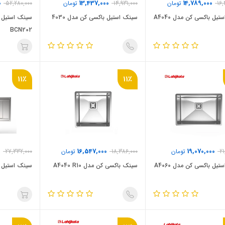
0
13,437,000
14,789,000
16,
تومان
14,931,000
تومان
52,280,000
یل باکسی کن مدل A4040
سینک استیل باکسی کن مدل 4030
سینک استیل 
BCN202
11٪
11٪
0
16,547,000
19,070,000
21
تومان
18,386,000
تومان
27,332,000
سینک استیل باکسی کن مدل A4060
سینک باکسی کن مدل A4040 R10
سینک استیل روک