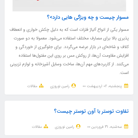
مسوار چیست و چه ویژگی هایی دارد>؟
مسوار یکی از انواع آلیاژ فلزات است که به دلیل چکش خواری و انعطاف
پذیری بالا برای مصارف مختلف استفاده می‌شود. معمولا به دو صورت
کلاف و شاخه‌ای در بازار عرضه می‌گردد. برای جلوگیری از خوردگی و
افزایش مقاومت آن‌ها، از روکش مس بر روی این مفتول‌ها استفاده
می‌کنند. از کاربردهای مهم آن‌ها، ساخت وسایل آشپزخانه و لوازم تزیینی
است.
پنجشنبه، 02 ارديبهشت 00
رامین نوروزی
مقالات
تفاوت توستر با آون توستر چیست؟
ﺳﻪشنبه، 31 فروردین 00
رامین نوروزی
مقالات