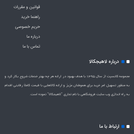
قوانین و مقررات
راهنما خرید
حریم خصوصی
درباره ما
تماس با ما
درباره لاهیجکالا
مجموعه کانسپت از سال 1395 با هدف بهبود در ارائه هر چه بهتر خدمات شروع بکار کرد و
به منظور تسهیل امر خرید برای هموطنان عزیز و ارائه کالاهایی با قیمت کاملاَ رقابتی اقدام
به راه اندازی وب سایت فروشگاهی با نام تجاری "لاهیج­کالا" نموده است.
ارتباط با ما