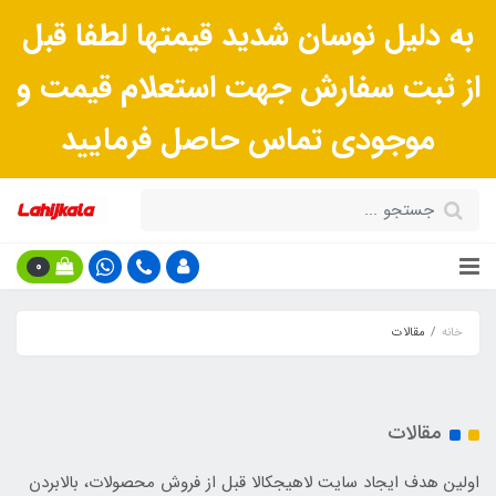
به دلیل نوسان شدید قیمتها لطفا قبل
از ثبت سفارش جهت استعلام قیمت و
موجودی تماس حاصل فرمایید
0
خانه
مقالات
مقالات
اولین هدف ایجاد سایت لاهیجکالا قبل از فروش محصولات، بالابردن