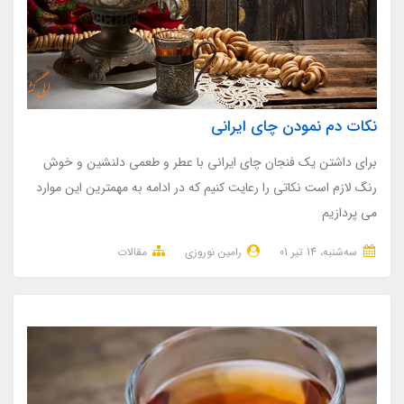
نکات دم نمودن چای ایرانی
برای داشتن یک فنجان چای ایرانی با عطر و طعمی دلنشین و خوش
رنگ لازم است نکاتی را رعایت کنیم که در ادامه به مهمترین این موارد
می پردازیم
ﺳﻪشنبه، 14 تير 01
رامین نوروزی
مقالات