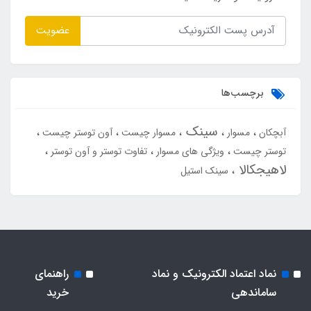
عضویت
برچسب‌ها
سینک
آبچکان
مسوار
مسوار چیست
آون توستر چیست
توستر چیست
ویژگی های مسوار
تفاوت توستر و آون توستر
لاهیجکالا
سینک استیل
نماد اعتماد الکترونیک و نماد
راهنمای
ساماندهی
خرید