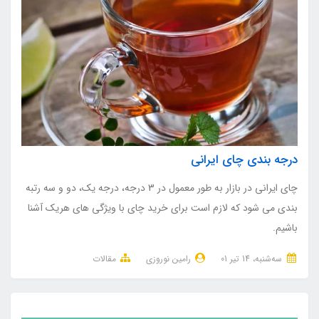
درجه بندی چای ایرانی
چای ایرانی در بازار به طور معمول در 3 درجه، درجه یک، دو و سه رتبه
بندی می شود که لازم است برای خرید چای با ویژگی های هریک آشنا
باشیم.
ﺳﻪشنبه، 14 تير 01
رامین نوروزی
مقالات