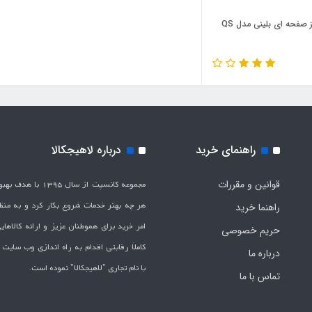
اجاق گاز صفحه ای بلینی مدل QS
راهنمای خرید
درباره لاهیجکالا
قوانین و مقررات
مجموعه کانسپت از سال 1395 
هر چه بهتر خدمات شروع بکار کرد و به من
راهنما خرید
امر خرید برای هموطنان عزیز و ارائه کالاها
حریم خصوصی
کاملاَ رقابتی اقدام به راه اندازی وب سایت
درباره ما
با نام تجاری "لاهیج­کالا" نموده است.
تماس با ما