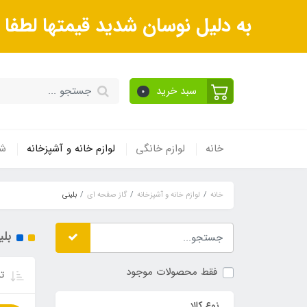
به دلیل نوسان شدید قیمتها لطف
سبد خرید
0
خانه
لوازم خانگی
لوازم خانه و آشپزخانه
شی
خانه
لوازم خانه و آشپزخانه
گاز صفحه ای
بلینی
بلی
فقط محصولات موجود
تر
نوع کالا