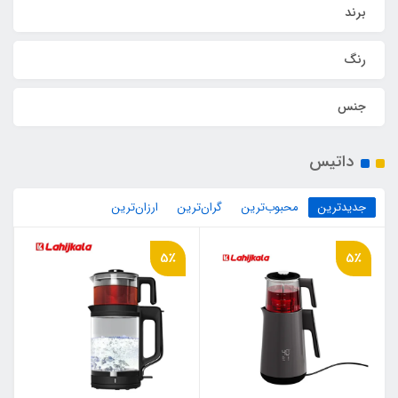
برند
رنگ
جنس
داتیس
جدیدترین
محبوب‌ترین
گران‌ترین
ارزان‌ترین
5٪
5٪