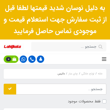
به دلیل نوسان شدید قیمتها لطفا قبل
از ثبت سفارش جهت استعلام قیمت و
موجودی تماس حاصل فرمایید
0
خانه
لوازم خانگی
چای ساز
داتیس
فقط محصولات موجود