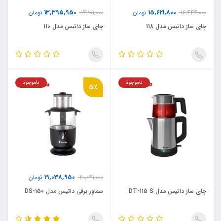
13,395,950
15,621,800
16,444,000
تومان
14,101,000
تومان
چای ساز داتیس مدل 118
چای ساز داتیس مدل 110
ناموجود
ناموجود
5٪
19,038,950
20,041,000
تومان
چای ساز داتیس مدل DT-115 S
سماور برقی داتیس مدل DS-150