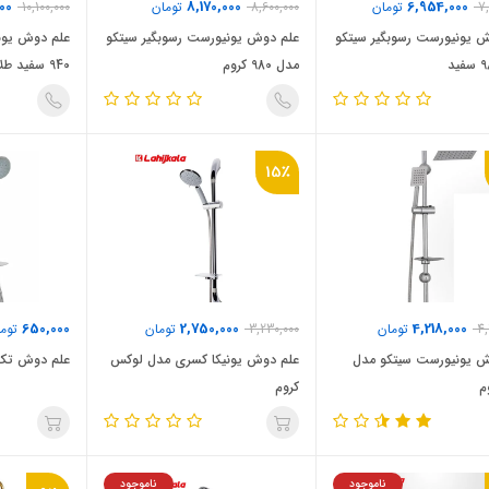
00
8,170,000
6,954,000
7
تومان
8,600,000
تومان
10,100,000
 یونیورست رسوبگیر سیتکو
علم دوش یونیورست رسوبگیر سیتکو
علم دوش یون
مدل 980 کروم
940 سفید طلایی
15٪
650,000
2,750,000
4,218,000
4,
تومان
3,230,000
تومان
توما
ش یونیورست سیتکو مدل
علم دوش یونیکا کسری مدل لوکس
علم دوش تک ک
کروم
ناموجود
ناموجود