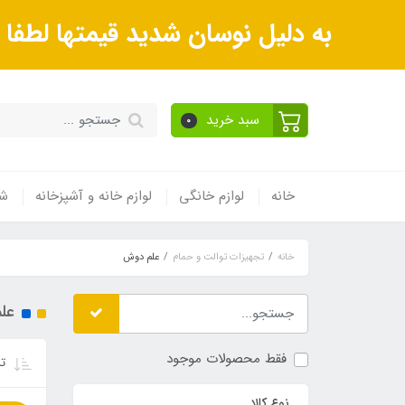
به دلیل نوسان شدید قیمتها لطف
سبد خرید
0
خانه
لوازم خانگی
لوازم خانه و آشپزخانه
شی
خانه
تجهیزات توالت و حمام
علم دوش
عل
فقط محصولات موجود
تر
نوع کالا