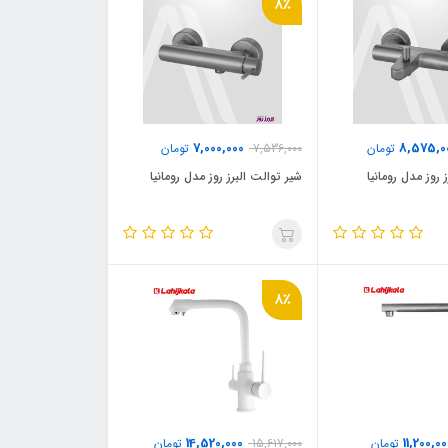
8٪
7,000,000
8,575,0
تومان
7,536,000
تومان
 روز مدل رومانیا
شیر توالت البرز روز مدل رومانیا
8٪
14,520,000
11,200,00
تومان
15,617,000
تومان