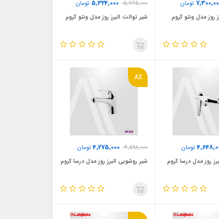
5,324,000
7,300,0
تومان
5,725,000
تومان
ز روز مدل ونتو کروم
شیر توالت البرز روز مدل ونتو کروم
8٪
4,275,000
4,648,0
تومان
4,598,000
تومان
رز روز مدل درسا کروم
شیر روشویی البرز روز مدل درسا کروم