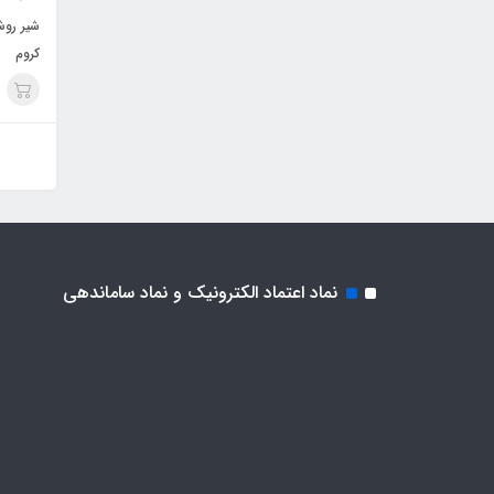
شیر روشو
کروم
نماد اعتماد الکترونیک و نماد ساماندهی