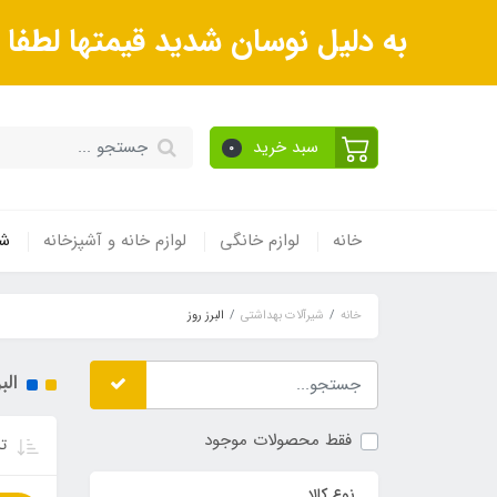
به دلیل نوسان شدید قیمتها لطف
سبد خرید
0
خانه
لوازم خانگی
لوازم خانه و آشپزخانه
شی
خانه
شیرآلات بهداشتی
البرز روز
الب
فقط محصولات موجود
تر
نوع کالا