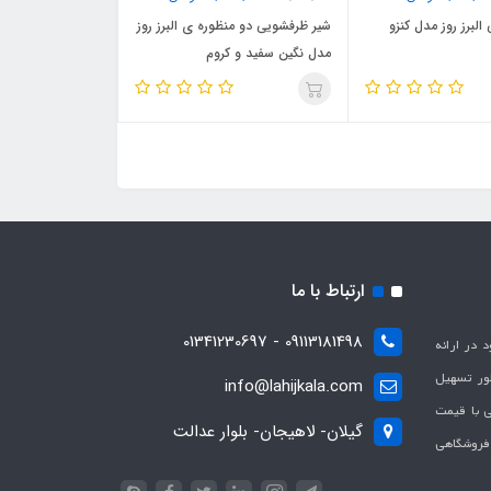
لبرز روز مدل کنزو
شیر ظرفشویی دو منظوره ی البرز روز
مدل نگین سفید و کروم
ارتباط با ما
09113181498 - 01341230697
با هدف بهبود در ارائه
ظور تسهیل
info@lahijkala.com
یی با قیمت
گیلان- لاهیجان- بلوار عدالت
 فروشگاهی