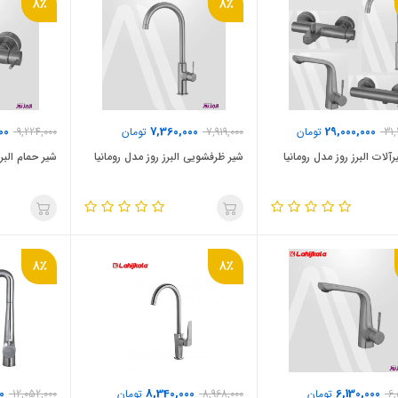
8٪
8٪
00
7,360,000
29,000,000
31,
تومان
7,919,000
تومان
9,224,000
لات البرز روز مدل رومانیا
شیر ظرفشویی البرز روز مدل رومانیا
شیر حمام البرز
8٪
8٪
0
8,340,000
6,130,000
6,
تومان
8,968,000
تومان
12,052,000