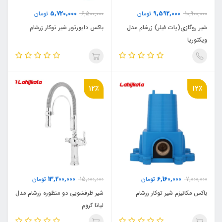
5,720,000
9,592,000
10,900,000
تومان
6,500,000
تومان
شیر روگازی(پات فیلر) زرشام مدل
باکس دایورتور شیر توکار زرشام
ویکتوریا
12٪
12٪
13,200,000
6,160,000
7,000,000
تومان
15,000,000
تومان
باکس مکانیزم شیر توکار زرشام
شیر ظرفشویی دو منظوره زرشام مدل
لیانا کروم