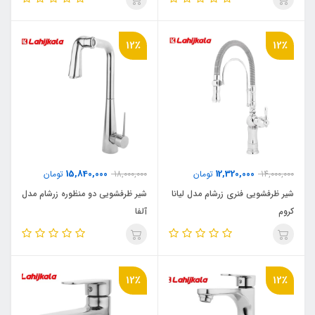
12٪
12٪
15,840,000
12,320,000
14,000,000
تومان
18,000,000
تومان
شیر ظرفشویی فنری زرشام مدل لیانا
شیر ظرفشویی دو منظوره زرشام مدل
کروم
آلفا
12٪
12٪