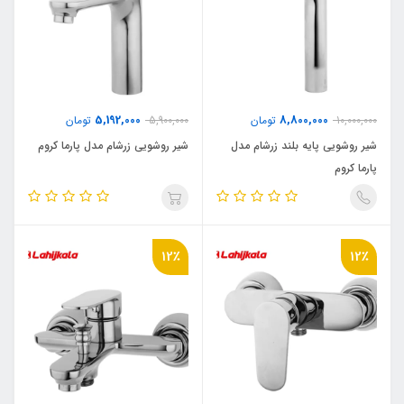
5,192,000
8,800,000
10,000,000
تومان
5,900,000
تومان
شیر روشویی پایه بلند زرشام مدل
شیر روشویی زرشام مدل پارما کروم
پارما کروم
12٪
12٪