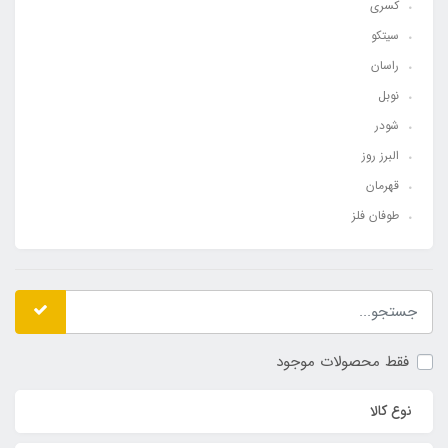
کسری
سیتکو
راسان
نوبل
شودر
البرز روز
قهرمان
طوفان فلز
فقط محصولات موجود
نوع کالا