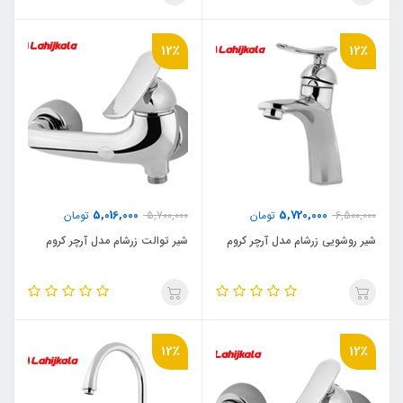
12٪
12٪
5,016,000
5,720,000
6,500,000
تومان
5,700,000
تومان
شیر روشویی زرشام مدل آرچر کروم
شیر توالت زرشام مدل آرچر کروم
12٪
12٪