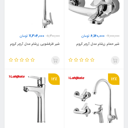
7,304,000
6,160,000
7,000,000
تومان
8,300,000
تومان
شیر حمام زرشام مدل آرچر کروم
شیر ظرفشویی زرشام مدل آرچر کروم
12٪
12٪