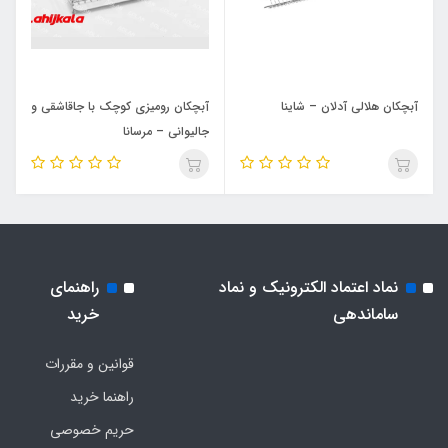
آبچکان هلالی آدلان – شاینا
آبچکان رومیزی کوچک با جاقاشقی و
جالیوانی – مرسانا
نماد اعتماد الکترونیک و نماد
راهنمای
ساماندهی
خرید
قوانین و مقررات
راهنما خرید
حریم خصوصی