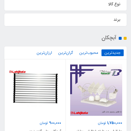
نوع کالا
برند
آبچکان
جدیدترین
محبوب‌ترین
گران‌ترین
ارزان‌ترین
900,000
1,750,000
تومان
تومان