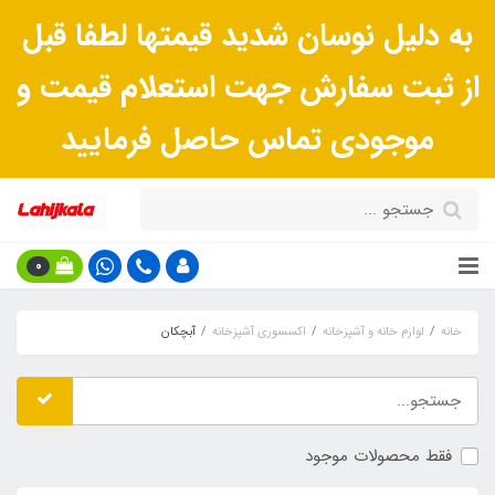
به دلیل نوسان شدید قیمتها لطفا قبل
از ثبت سفارش جهت استعلام قیمت و
موجودی تماس حاصل فرمایید
0
خانه
لوازم خانه و آشپزخانه
اکسسوری آشپزخانه
آبچکان
فقط محصولات موجود