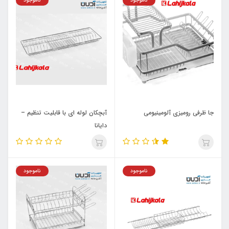
ناموجود
ناموجود
جا ظرفی رومیزی آلومینیومی
آبچکان لوله ای با قابلیت تنظیم –
دایانا
ناموجود
ناموجود