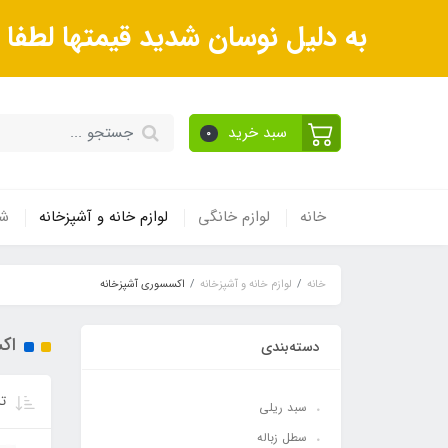
به دلیل نوسان شدید قیمتها لطف
سبد خرید
0
خانه
لوازم خانگی
لوازم خانه و آشپزخانه
شی
خانه
لوازم خانه و آشپزخانه
اکسسوری آشپزخانه
اک
دسته‌بندی
تر
سبد ریلی
سطل زباله