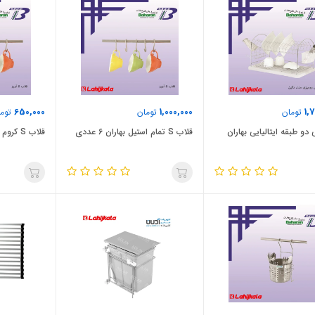
650,000
1,000,000
1,
تومان
تومان
توما
دو طبقه ایتالیایی بهاران
قلاب S تمام استیل بهاران 6 عددی
قلاب S کروم بهاران 6 عددی