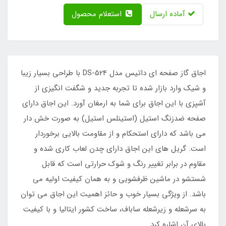
آماده ارسال
استعلام محصول
اجاق گاز صفحه ای داتیس مدل DS-524 با طراحی بسیار زیبا
و شیک وارد بازار شده تا تجربه جدید و شگفت انگیزی از
آشپزی با این اجاق برای شما به ارمغان آورد. این اجاق دارای
صفحه ضدزنگ استیل (استینلس استیل) به صورت خش دار
می باشد که دارای استحکام و از مقاومت بالایی برخوردار
است. گریل های این اجاق دارای چدن لعاب کاری شده و
مقاوم در برابر تغییر رنگ و شوک حرارتی است که قابل
شستشو در ماشین ظرفشویی و به همان کیفیت اولیه می
باشد. از ویژگی بسیار خوب و حائز اهمیت این اجاق می توان
به سرشعله و زیرشعله ساباف، ساخت کشور ایتالیا و با کیفیت
بالای آن اشاره کرد.