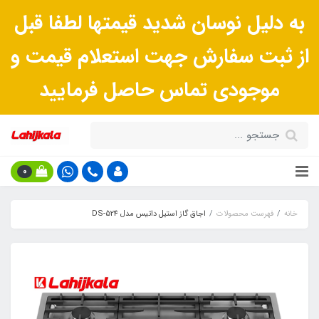
به دلیل نوسان شدید قیمتها لطفا قبل
از ثبت سفارش جهت استعلام قیمت و
موجودی تماس حاصل فرمایید
0
خانه
فهرست محصولات
اجاق گاز استیل داتیس مدل DS-524