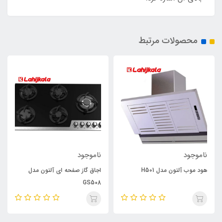
محصولات مرتبط
ناموجود
ناموجود
هود موب آلتون مدل H501
اجاق گاز صفحه ای آلتون مدل
GS508