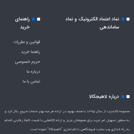
نماد اعتماد الکترونیک و نماد
راهنمای
ساماندهی
خرید
قوانین و مقررات
راهنما خرید
حریم خصوصی
درباره ما
تماس با ما
درباره لاهیجکالا
مجموعه کانسپت از سال 1395 با هدف بهبود در ارائه هر چه بهتر خدمات شروع بکار کرد و
به منظور تسهیل امر خرید برای هموطنان عزیز و ارائه کالاهایی با قیمت کاملاَ رقابتی اقدام
به راه اندازی وب سایت فروشگاهی با نام تجاری "لاهیج­کالا" نموده است.