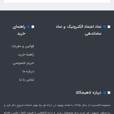
نماد اعتماد الکترونیک و نماد
راهنمای
ساماندهی
خرید
قوانین و مقررات
راهنما خرید
حریم خصوصی
درباره ما
تماس با ما
درباره لاهیجکالا
مجموعه کانسپت از سال 1395 با هدف بهبود در ارائه هر چه بهتر خدمات شروع بکار کرد و
به منظور تسهیل امر خرید برای هموطنان عزیز و ارائه کالاهایی با قیمت کاملاَ رقابتی اقدام