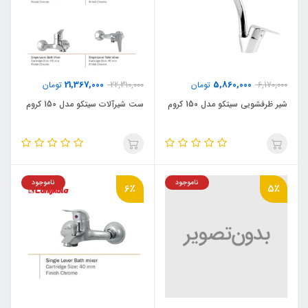
21,367,000
5,860,000
6,170,000
تومان
22,310,000
تومان
شیر ظرفشویی سیتکو مدل 150 کروم
ست شیرآلات سیتکو مدل 150 کروم
ناموجود
ناموجود
6٪
5٪