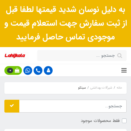
به دلیل نوسان شدید قیمتها لطفا قبل
از ثبت سفارش جهت استعلام قیمت و
موجودی تماس حاصل فرمایید
0
خانه
شیرآلات بهداشتی
سیتکو
فقط محصولات موجود