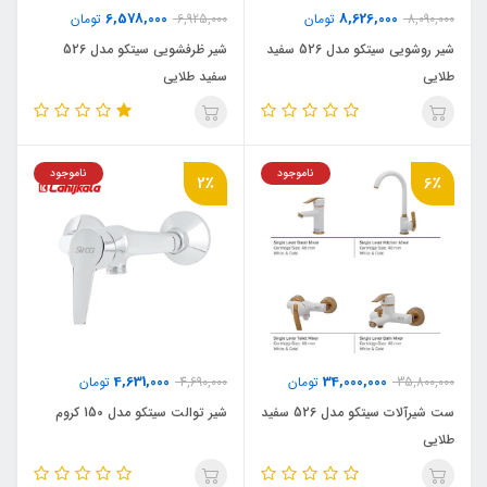
6,578,000
8,626,000
8,090,000
تومان
6,925,000
تومان
شیر روشویی سیتکو مدل 526 سفید
شیر ظرفشویی سیتکو مدل 526
طلایی
سفید طلایی
ناموجود
ناموجود
2٪
6٪
4,631,000
34,000,000
35,800,000
تومان
4,690,000
تومان
ست شیرآلات سیتکو مدل 526 سفید
شیر توالت سیتکو مدل 150 کروم
طلایی