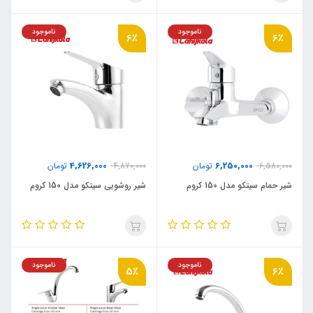
ناموجود
ناموجود
6٪
6٪
4,626,000
6,250,000
6,580,000
تومان
4,870,000
تومان
شیر حمام سیتکو مدل 150 کروم
شیر روشویی سیتکو مدل 150 کروم
ناموجود
ناموجود
5٪
6٪