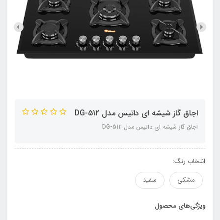
اجاق گاز شیشه ای داتیس مدل DG-512
اجاق گاز شیشه ای داتیس مدل DG-512
انتخاب رنگ:
مشکی
سفید
ویژگی‌های محصول