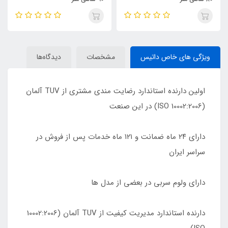
ویژگی های خاص داتیس
مشخصات
دیدگاه‌ها
اولین دارنده استاندارد رضایت مندی مشتری از TUV آلمان
(10002:2006 ISO) در این صنعت
دارای ٢۴ ماه ضمانت و ١٢١ ماه خدمات پس از فروش در
سراسر ایران
دارای ولوم سربی در بعضی از مدل ها
دارنده استاندارد مدیریت کیفیت از TUV آلمان (10002:2006