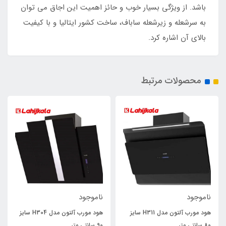
باشد. از ویژگی بسیار خوب و حائز اهمیت این اجاق می توان
به سرشعله و زیرشعله ساباف، ساخت کشور ایتالیا و با کیفیت
بالای آن اشاره کرد.
محصولات مرتبط
ناموجود
ناموجود
هود مورب آلتون مدل H311 سایز
هود مورب آلتون مدل H304 سایز
80 سانتی متر
90 سانتی متر