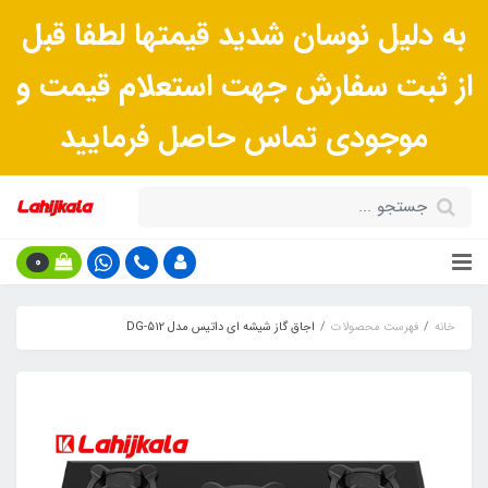
به دلیل نوسان شدید قیمتها لطفا قبل
از ثبت سفارش جهت استعلام قیمت و
موجودی تماس حاصل فرمایید
0
خانه
فهرست محصولات
اجاق گاز شیشه ای داتیس مدل DG-512