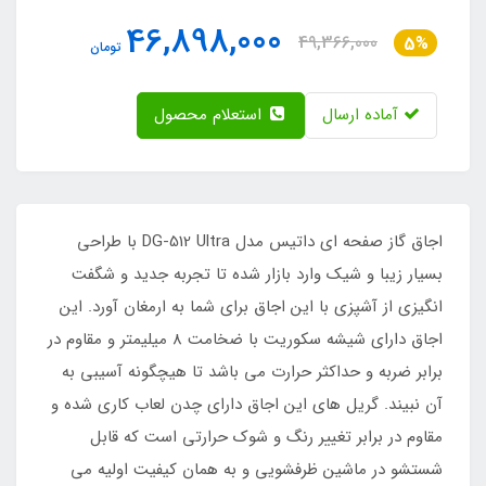
46,898,000
49,366,000
5%
تومان
آماده ارسال
استعلام محصول
اجاق گاز صفحه ای داتیس مدل DG-512 Ultra با طراحی
بسیار زیبا و شیک وارد بازار شده تا تجربه جدید و شگفت
انگیزی از آشپزی با این اجاق برای شما به ارمغان آورد. این
اجاق دارای شیشه سکوریت با ضخامت 8 میلیمتر و مقاوم در
برابر ضربه و حداکثر حرارت می باشد تا هیچگونه آسیبی به
آن نبیند. گریل های این اجاق دارای چدن لعاب کاری شده و
مقاوم در برابر تغییر رنگ و شوک حرارتی است که قابل
شستشو در ماشین ظرفشویی و به همان کیفیت اولیه می