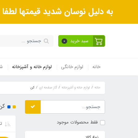
به دلیل نوسان شدید قیمتها لطف
سبد خرید
0
خانه
لوازم خانگی
لوازم خانه و آشپزخانه
شی
خانه
لوازم خانه و آشپزخانه
گاز صفحه ای
کن
کن
فقط محصولات موجود
تر
نوع کالا