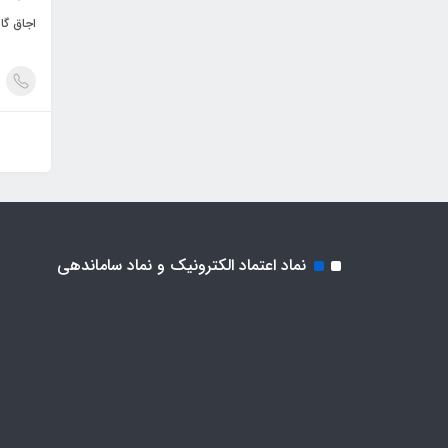
اجاق گاز ک
نماد اعتماد الکترونیک و نماد ساماندهی