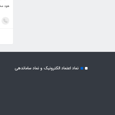
هود مخف
نماد اعتماد الکترونیک و نماد ساماندهی