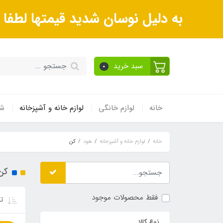
به دلیل نوسان شدید قیمتها لطف
سبد خرید
0
خانه
لوازم خانگی
لوازم خانه و آشپزخانه
شی
خانه
لوازم خانه و آشپزخانه
هود
کن
کن
فقط محصولات موجود
تر
نوع کالا