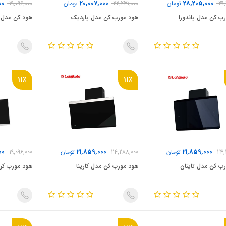
00
20,007,000
28,205,000
31
تومان
22,231,000
تومان
19,096,000
ب کن مدل پاندورا
هود مورب کن مدل پاردیک
هود کن مدل ژ
11٪
11٪
00
21,859,000
21,859,000
24,
تومان
24,288,000
تومان
19,096,000
ب کن مدل تایتان
هود مورب کن مدل کارینا
هود مورب کن