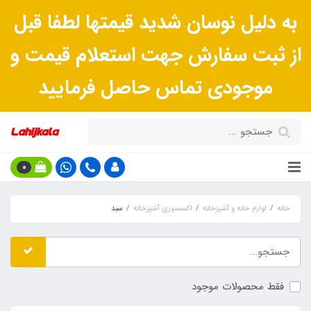
به دلیل نوسان شدید قیمتها لطفا قبل
از ثبت سفارش جهت استعلام قیمت و
موجودی تماس حاصل فرمایید
0
خانه
لوازم خانه و آشپزخانه
اکسسوری آشپزخانه
سبد
فقط محصولات موجود