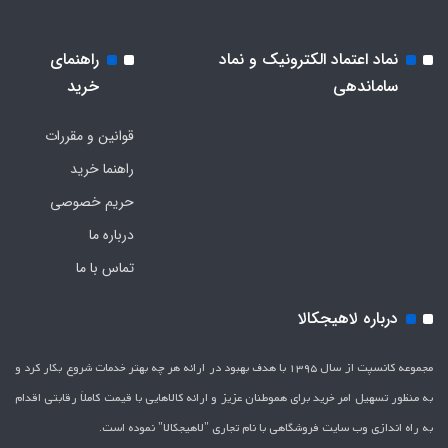
نماد اعتماد الکترونیک و نماد
راهنمای
ساماندهی
خرید
قوانین و مقررات
راهنما خرید
حریم خصوصی
درباره ما
تماس با ما
درباره لاهیجکالا
مجموعه کانسپت از سال 1395 با هدف بهبود در ارائه هر چه بهتر خدمات شروع بکار کرد و
به منظور تسهیل امر خرید برای هموطنان عزیز و ارائه کالاهایی با قیمت کاملاَ رقابتی اقدام
به راه اندازی وب سایت فروشگاهی با نام تجاری "لاهیج­کالا" نموده است.