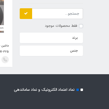
فقط محصولات موجود
برند
ماشین ظ
جنس
W-325
نماد اعتماد الکترونیک و نماد ساماندهی