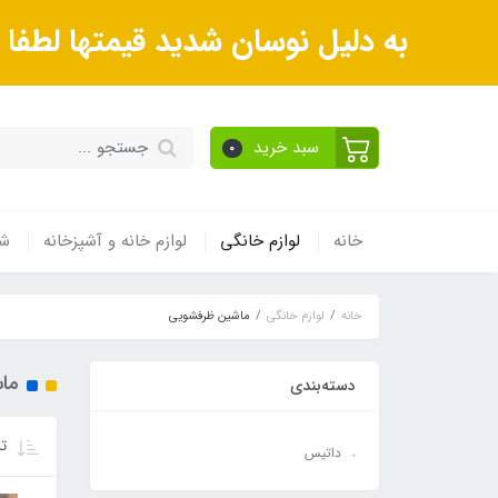
به دلیل نوسان شدید قیمتها لطف
سبد خرید
0
خانه
لوازم خانگی
لوازم خانه و آشپزخانه
شی
خانه
لوازم خانگی
ماشین ظرفشویی
ما
دسته‌بندی
تر
داتیس