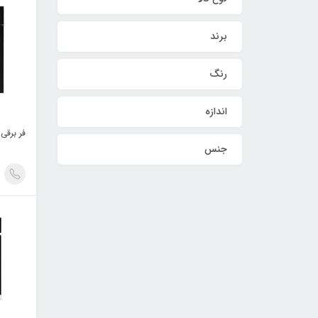
برند
رنگ
اندازه
فر برقی
جنس