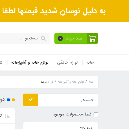
به دلیل نوسان شدید قیمتها لطف
سبد خرید
0
خانه
لوازم خانگی
لوازم خانه و آشپزخانه
شی
خانه
لوازم خانه و آشپزخانه
فر
درسا
درس
فقط محصولات موجود
تر
نوع کالا