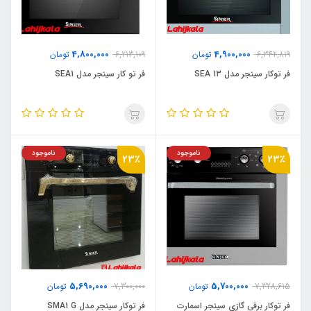
4,800,000
4,900,000
6,342,819
تومان
6,213,109
تومان
فر توکار سینجر مدل SEA 13
فر تو کار سینجر مدل SEA1
ناموجود
ناموجود
23٪
23٪
5,690,000
5,700,000
7,328,615
تومان
7,300,000
تومان
فر توکار برقی گازی سینجر اسمارت
فر توکار سینجر مدل SMA1 G