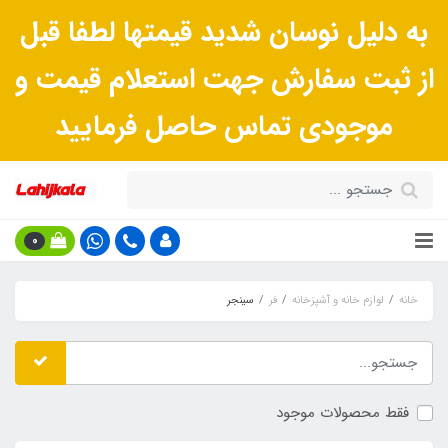
به دلیل نوسان شدید قیمتها لطفا قبل
از ثبت سفارش جهت استعلام قیمت و
موجودی تماس حاصل فرمایید
0
خانه
لوازم خانه و آشپزخانه
فر
سینجر
فقط محصولات موجود