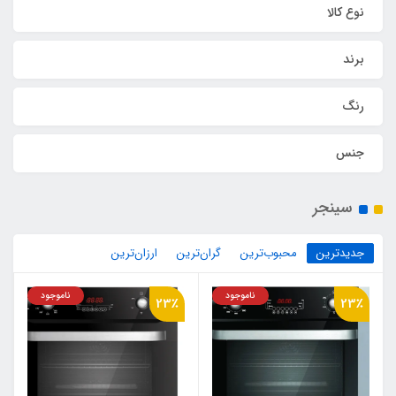
نوع کالا
برند
رنگ
جنس
سینجر
جدیدترین
محبوب‌ترین
گران‌ترین
ارزان‌ترین
ناموجود
ناموجود
23٪
23٪