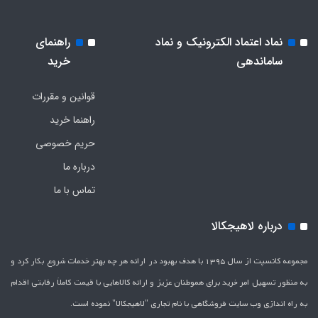
نماد اعتماد الکترونیک و نماد
راهنمای
ساماندهی
خرید
قوانین و مقررات
راهنما خرید
حریم خصوصی
درباره ما
تماس با ما
درباره لاهیجکالا
مجموعه کانسپت از سال 1395 با هدف بهبود در ارائه هر چه بهتر خدمات شروع بکار کرد و
به منظور تسهیل امر خرید برای هموطنان عزیز و ارائه کالاهایی با قیمت کاملاَ رقابتی اقدام
به راه اندازی وب سایت فروشگاهی با نام تجاری "لاهیج­کالا" نموده است.