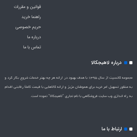
قوانین و مقررات
راهنما خرید
حریم خصوصی
درباره ما
تماس با ما
درباره لاهیجکالا
مجموعه کانسپت از سال 1395 با هدف بهبود در ارائه هر چه بهتر خدمات شروع بکار کرد و
به منظور تسهیل امر خرید برای هموطنان عزیز و ارائه کالاهایی با قیمت کاملاَ رقابتی اقدام
به راه اندازی وب سایت فروشگاهی با نام تجاری "لاهیج­کالا" نموده است.
ارتباط با ما