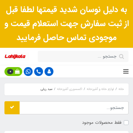
به دلیل نوسان شدید قیمتها لطفا قبل
از ثبت سفارش جهت استعلام قیمت و
موجودی تماس حاصل فرمایید
0
خانه
لوازم خانه و آشپزخانه
اکسسوری آشپزخانه
سبد ریلی
فقط محصولات موجود