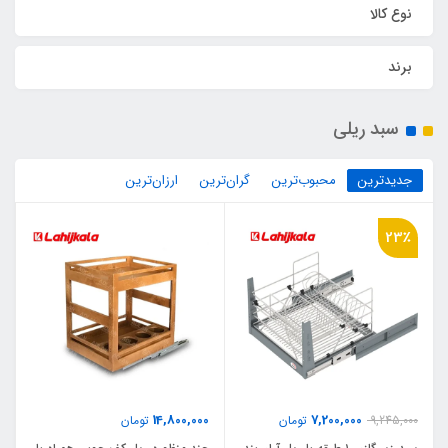
نوع کالا
برند
سبد ریلی
جدیدترین
محبوب‌ترین
گران‌ترین
ارزان‌ترین
23٪
14,800,000
7,200,000
9,245,000
تومان
تومان