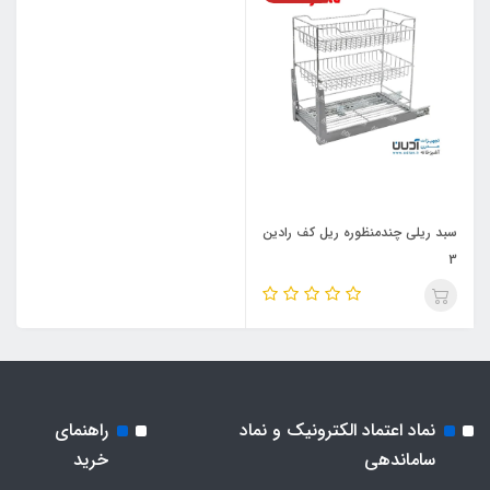
سبد ریلی چندمنظوره ریل کف رادین
3
نماد اعتماد الکترونیک و نماد
راهنمای
ساماندهی
خرید