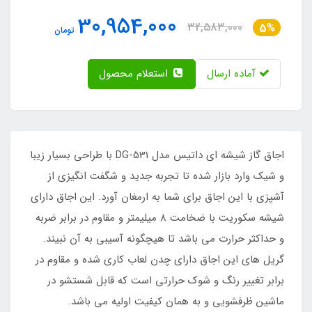
30,954,000
32,583,000
5%
تومان
آماده ارسال
استعلام محصول
اجاق گاز شیشه ای داتیس مدل DG-531 با طراحی بسیار زیبا
و شیک وارد بازار شده تا تجربه جدید و شگفت انگیزی از
آشپزی با این اجاق برای شما به ارمغان آورد. این اجاق دارای
شیشه سکوریت با ضخامت 8 میلیمتر و مقاوم در برابر ضربه
و حداکثر حرارت می باشد تا هیچگونه آسیبی به آن نبیند.
گریل های این اجاق دارای چدن لعاب کاری شده و مقاوم در
برابر تغییر رنگ و شوک حرارتی است که قابل شستشو در
ماشین ظرفشویی و به همان کیفیت اولیه می باشد.