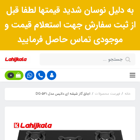
به دلیل نوسان شدید قیمتها لطفا قبل
از ثبت سفارش جهت استعلام قیمت و
موجودی تماس حاصل فرمایید
0
خانه
فهرست محصولات
اجاق گاز شیشه ای داتیس مدل DG-531