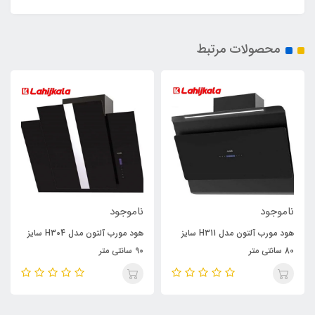
محصولات مرتبط
ناموجود
ناموجود
هود مورب آلتون مدل H311 سایز
هود مورب آلتون مدل H304 سایز
80 سانتی متر
90 سانتی متر