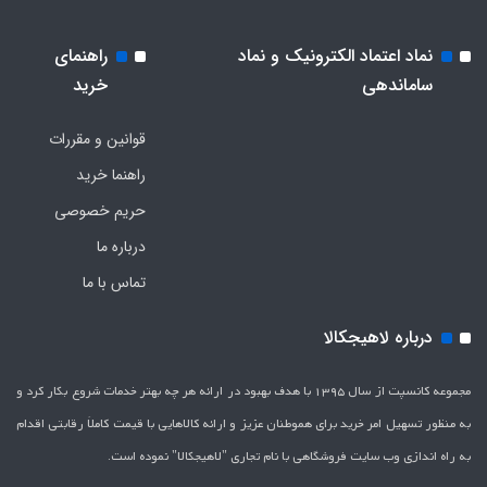
نماد اعتماد الکترونیک و نماد
راهنمای
ساماندهی
خرید
قوانین و مقررات
راهنما خرید
حریم خصوصی
درباره ما
تماس با ما
درباره لاهیجکالا
مجموعه کانسپت از سال 1395 با هدف بهبود در ارائه هر چه بهتر خدمات شروع بکار کرد و
به منظور تسهیل امر خرید برای هموطنان عزیز و ارائه کالاهایی با قیمت کاملاَ رقابتی اقدام
به راه اندازی وب سایت فروشگاهی با نام تجاری "لاهیج­کالا" نموده است.