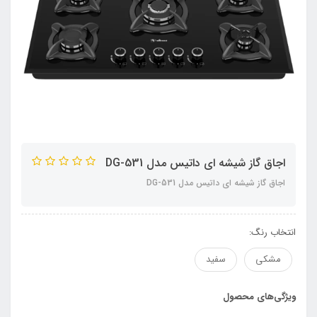
اجاق گاز شیشه ای داتیس مدل DG-531
اجاق گاز شیشه ای داتیس مدل DG-531
انتخاب رنگ:
مشکی
سفید
ویژگی‌های محصول