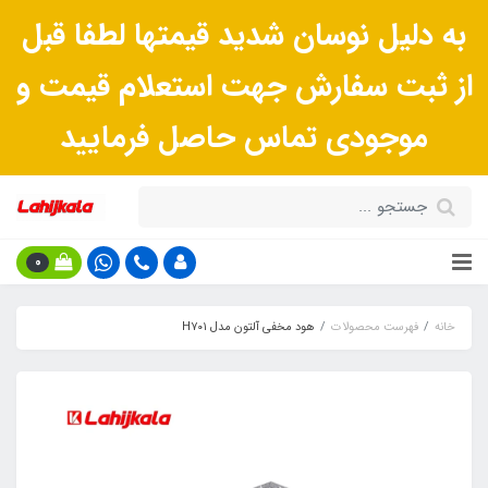
به دلیل نوسان شدید قیمتها لطفا قبل
از ثبت سفارش جهت استعلام قیمت و
موجودی تماس حاصل فرمایید
0
خانه
فهرست محصولات
هود مخفی آلتون مدل H۷۰۱