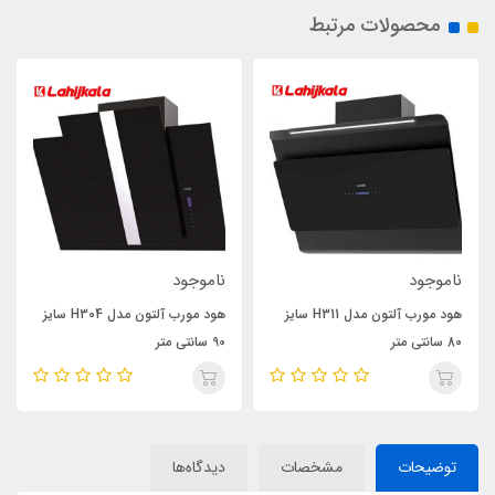
محصولات مرتبط
ناموجود
ناموجود
هود مورب آلتون مدل H311 سایز
هود مورب آلتون مدل H304 سایز
80 سانتی متر
90 سانتی متر
توضیحات
مشخصات
دیدگاه‌ها