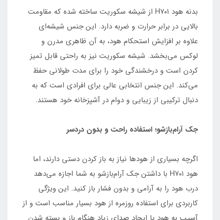
بدنه هود H۷۰۱ از شیشه سکوریت ساخته شده که مقاومت
بالایی در برابر حرارت و ضربه دارد. این جنس شیشه‌ای
علاوه بر افزایش استحکام هود، به آن ظاهری مدرن و
لوکس می‌بخشد. شیشه سکوریت نیز به راحتی قابل تمیز
کردن است و درخشندگی خود را برای مدت طولانی حفظ
می‌کند. این جنس انتخابی عالی برای افرادی است که به
دنبال ترکیبی از زیبایی و دوام در آشپزخانه خود هستند.
جک آرام‌بازشو؛ استفاده راحت و بدون دردسر
اگرچه بسیاری از هودها نیاز به باز کردن دستی دارند، اما
هود H۷۰۱ با داشتن جک آرام‌بازشو به شما اجازه می‌دهد
درب هود را به آرامی و بدون فشار باز کنید. این ویژگی
کاربردی برای استفاده روزمره از هود بسیار مناسب است و از
آسیب به هود یا ایجاد صدای زیاد هنگام باز و بسته شدن