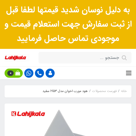
به دلیل نوسان شدید قیمتها لطفا قبل
از ثبت سفارش جهت استعلام قیمت و
موجودی تماس حاصل فرمایید
0
خانه
فهرست محصولات
هود مورب اخوان مدل H53 سفید