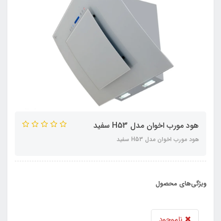
هود مورب اخوان مدل H53 سفید
هود مورب اخوان مدل H53 سفید
ویژگی‌های محصول
ناموجود