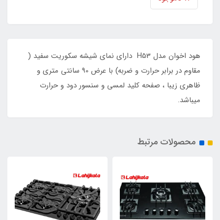
هود اخوان مدل H53 دارای نمای شیشه سکوریت سفید (
مقاوم در برابر حرارت و ضربه) با عرض 90 سانتی متری و
ظاهری زیبا ، صفحه کلید لمسی و سنسور دود و حرارت
میباشد.
محصولات مرتبط