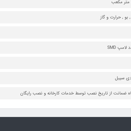
 بو , حرارت و گاز