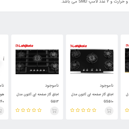
پ SMD می باشد.
ناموجود
ناموجود
نام
ل
اجاق گاز صفحه ای آلتون مدل
اجاق گاز صفحه ای آلتون مدل
40
G513
GS510