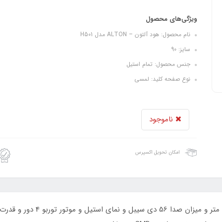
ویژگی‌های محصول
نام محصول: هود آلتون – ALTON مدل H501
سایز: 90
جنس محصول: تمام استیل
نوع صفحه کلید: لمسی
ناموجود
امکان تحویل اکسپرس