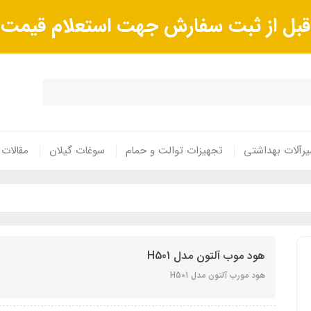
ا قبل از ثبت سفارش جهت استعلام قیم
رآلات بهداشتی
تجهیزات توالت و حمام
سوغات گیلان
مقالات
هود موب آلتون مدل H501
هود مورب آلتون مدل H501