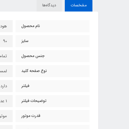
مشخصات
دیدگاه‌ها
نام محصول
هود آلتو
سایز
90
جنس محصول
تمام
نوع صفحه کلید
لمس
فیلتر
دارد
توضیحات فیلتر
1 عدد فیلتر آلومینیومی 3 لایه قابل شستشو
قدرت موتور
موتور 