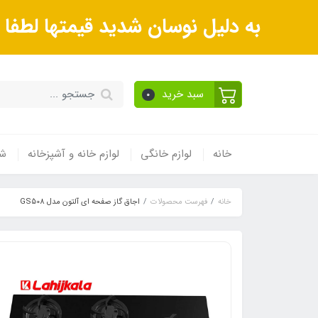
به دلیل نوسان شدید قیمتها لطف
سبد خرید
0
خانه
لوازم خانگی
لوازم خانه و آشپزخانه
شی
خانه
فهرست محصولات
اجاق گاز صفحه ای آلتون مدل GS508