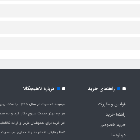
راهنمای خرید
درباره لاهیجکالا
قوانین و مقررات
مجموعه کانسپت از سال 1395 
هر چه بهتر خدمات شروع بکار کرد و به من
راهنما خرید
امر خرید برای هموطنان عزیز و ارائه کالاها
حریم خصوصی
کاملاَ رقابتی اقدام به راه اندازی وب سایت
درباره ما