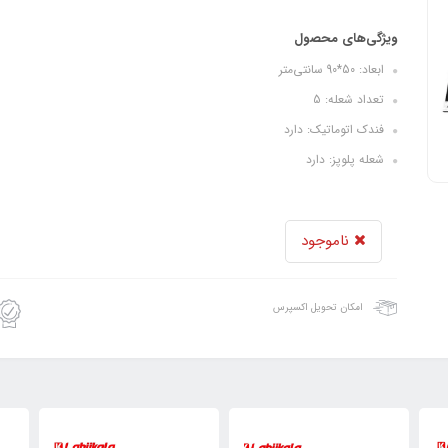
ویژگی‌های محصول
ابعاد: 50*90 سانتی‌متر
تعداد شعله: 5
فندک اتوماتیک: دارد
شعله پلوپز: دارد
ناموجود
امکان تحویل اکسپرس