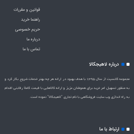
قوانین و مقررات
راهنما خرید
حریم خصوصی
درباره ما
تماس با ما
درباره لاهیجکالا
مجموعه کانسپت از سال 1395 با هدف بهبود در ارائه هر چه بهتر خدمات شروع بکار کرد و
به منظور تسهیل امر خرید برای هموطنان عزیز و ارائه کالاهایی با قیمت کاملاَ رقابتی اقدام
به راه اندازی وب سایت فروشگاهی با نام تجاری "لاهیج­کالا" نموده است.
ارتباط با ما