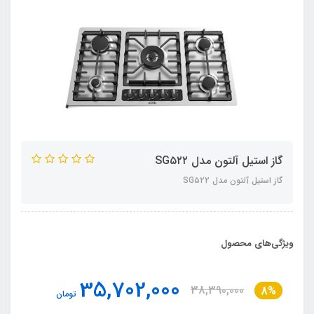
گاز استیل آلتون مدل SG۵۲۲
گاز استیل آلتون مدل SG۵۲۲
ویژگی‌های محصول
35,702,000
38,390,000
8%
تومان