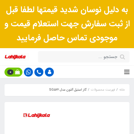
به دلیل نوسان شدید قیمتها لطفا قبل
از ثبت سفارش جهت استعلام قیمت و
موجودی تماس حاصل فرمایید
0
خانه
فهرست محصولات
گاز استیل آلتون مدل SG۵۲۲