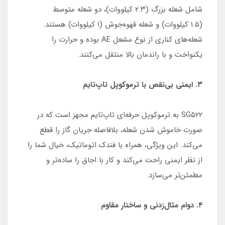
شامل شعله بزرگ (۲.۳ کیلووات)، دو شعله متوسط
(۱.۵ کیلووات) و شعله قهوه‌جوش (۱ کیلووات) هستند.
شعله‌های کناری از نوع مشعل AE بوده و حرارت را
یکنواخت و با راندمان بالا منتقل می‌کنند.
۳. ایمنی بی‌نقص با ترموکوپل تاپ‌تایم
SG۵۲۲ به ترموکوپل حرفه‌ای تاپ‌تایم مجهز است که در
صورت خاموش شدن شعله، بلافاصله جریان گاز را قطع
می‌کند. این ویژگی، همراه با فندک اتوماتیک، خیال شما را
از نظر ایمنی راحت می‌کند و کار با اجاق را ساده‌تر و
مطمئن‌تر می‌سازد.
۴. دوام مثال‌زدنی و ساختار مقاوم