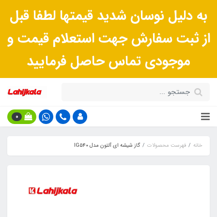
به دلیل نوسان شدید قیمتها لطفا قبل
از ثبت سفارش جهت استعلام قیمت و
موجودی تماس حاصل فرمایید
0
خانه
فهرست محصولات
گاز شیشه ای آلتون مدل IG۵۴۰