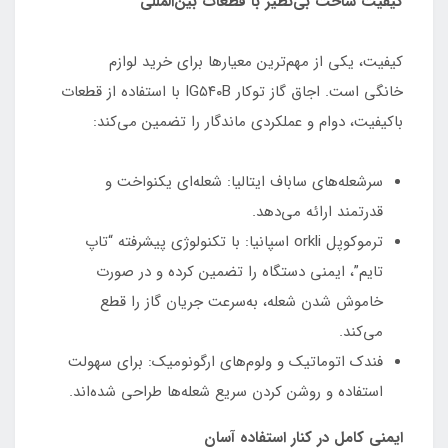
کیفیت ساخت بی‌نظیر با قطعات بین‌المللی
کیفیت، یکی از مهم‌ترین معیارها برای خرید لوازم
خانگی است. اجاق گاز توکار IG۵۴۰B با استفاده از قطعات
باکیفیت، دوام و عملکردی ماندگار را تضمین می‌کند:
سرشعله‌های ساباف ایتالیا: شعله‌ای یکنواخت و
قدرتمند ارائه می‌دهد.
ترموکوپل orkli اسپانیا: با تکنولوژی پیشرفته “تاپ
تایم”، ایمنی دستگاه را تضمین کرده و در صورت
خاموش شدن شعله، به‌سرعت جریان گاز را قطع
می‌کند.
فندک اتوماتیک و ولوم‌های ارگونومیک: برای سهولت
استفاده و روشن کردن سریع شعله‌ها طراحی شده‌اند.
ایمنی کامل در کنار استفاده آسان