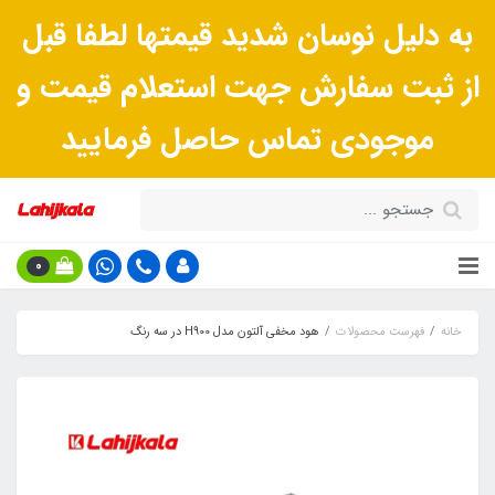
به دلیل نوسان شدید قیمتها لطفا قبل
از ثبت سفارش جهت استعلام قیمت و
موجودی تماس حاصل فرمایید
0
خانه
فهرست محصولات
هود مخفی آلتون مدل H900 در سه رنگ