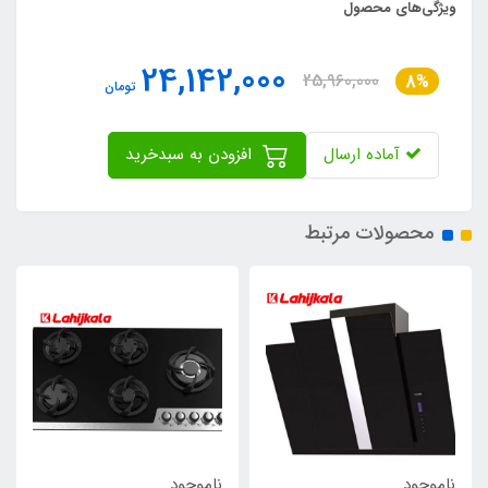
ویژگی‌های محصول
24,142,000
25,960,000
8%
تومان
آماده ارسال
افزودن به سبدخرید
محصولات مرتبط
ناموجود
ناموجود