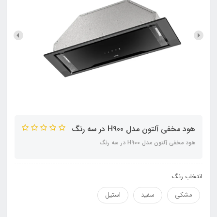
هود مخفی آلتون مدل H900 در سه رنگ
هود مخفی آلتون مدل H900 در سه رنگ
انتخاب رنگ:
مشکی
سفید
استیل