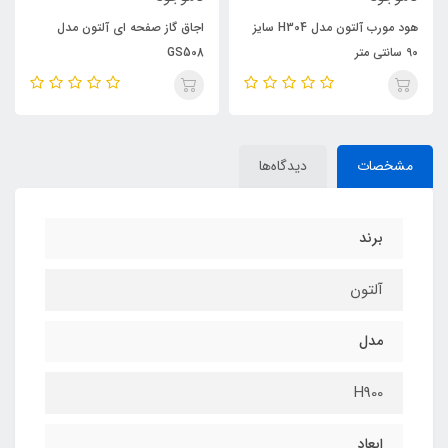
هود مورب آلتون مدل H304 سایز
اجاق گاز صفحه ای آلتون مدل
90 سانتی متر
GS508
مشخصات
دیدگاه‌ها
برند
آلتون
مدل
H900
ابعاد