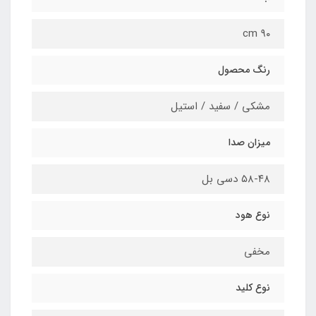
۹۰ cm
رنگ محصول
مشکی / سفید / استیل
میزان صدا
۵۸-۴۸ دسی بل
نوع هود
مخفی
نوع کلید