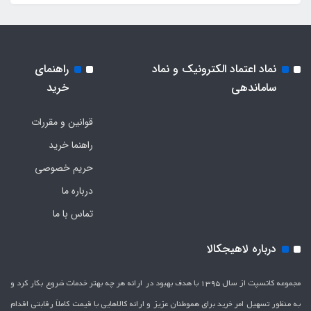
نماد اعتماد الکترونیک و نماد
راهنمای
ساماندهی
خرید
قوانین و مقررات
راهنما خرید
حریم خصوصی
درباره ما
تماس با ما
درباره لاهیجکالا
مجموعه کانسپت از سال 1395 با هدف بهبود در ارائه هر چه بهتر خدمات شروع بکار کرد و
به منظور تسهیل امر خرید برای هموطنان عزیز و ارائه کالاهایی با قیمت کاملاَ رقابتی اقدام