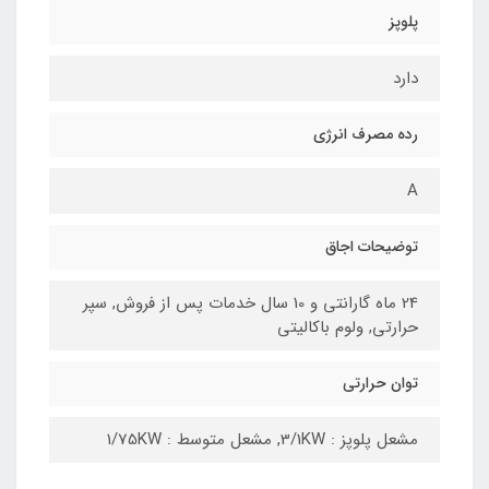
پلوپز
دارد
رده مصرف انرژی
A
توضیحات اجاق
24 ماه گارانتی و 10 سال خدمات پس از فروش, سپر
حرارتی, ولوم باکالیتی
توان حرارتی
مشعل پلوپز : 3/1KW, مشعل متوسط : 1/75KW