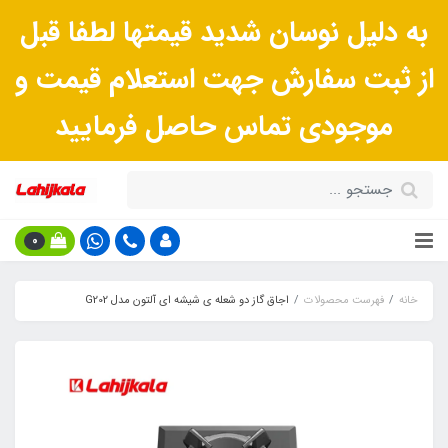
به دلیل نوسان شدید قیمتها لطفا قبل
از ثبت سفارش جهت استعلام قیمت و
موجودی تماس حاصل فرمایید
0
خانه
فهرست محصولات
اجاق گاز دو شعله ی شیشه ای آلتون مدل G202