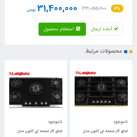
31,400,000
33,055,700
6%
تومان
آماده ارسال
استعلام محصول
محصولات مرتبط
ناموجود
ناموجود
اجاق گاز صفحه ای آلتون مدل
اجاق گاز صفحه ای آلتون مدل