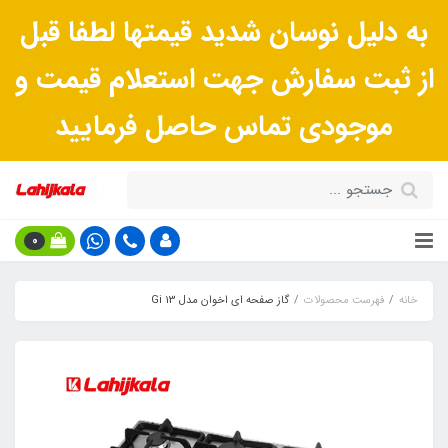
به دلیل نوسان شدید قیمتها لطفا قبل
از ثبت سفارش جهت استعلام قیمت و
موجودی تماس حاصل فرمایید
0
خانه
فهرست محصولات
گاز صفحه ای اخوان مدل Gi 13