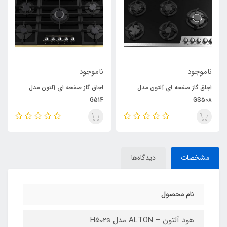
ناموجود
ناموجود
اجاق گاز صفحه ای آلتون مدل
اجاق گاز صفحه ای آلتون مدل
G514
GS508
مشخصات
دیدگاه‌ها
نام محصول
هود آلتون – ALTON مدل H502s