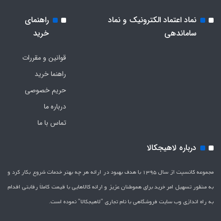
نماد اعتماد الکترونیک و نماد
راهنمای
ساماندهی
خرید
قوانین و مقررات
راهنما خرید
حریم خصوصی
درباره ما
تماس با ما
درباره لاهیجکالا
مجموعه کانسپت از سال 1395 با هدف بهبود در ارائه هر چه بهتر خدمات شروع بکار کرد و
به منظور تسهیل امر خرید برای هموطنان عزیز و ارائه کالاهایی با قیمت کاملاَ رقابتی اقدام
به راه اندازی وب سایت فروشگاهی با نام تجاری "لاهیج­کالا" نموده است.