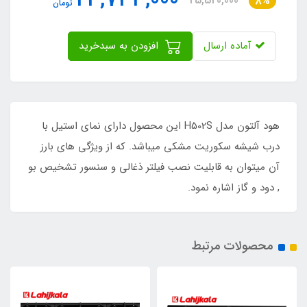
23,733,000
25,520,000
8%
تومان
آماده ارسال
افزودن به سبدخرید
هود آلتون مدل H502S این محصول دارای نمای استیل با
درب شیشه سکوریت مشکی میباشد. که از ویژگی های بارز
آن میتوان به قابلیت نصب فیلتر ذغالی و سنسور تشخیص بو
, دود و گاز اشاره نمود.
محصولات مرتبط