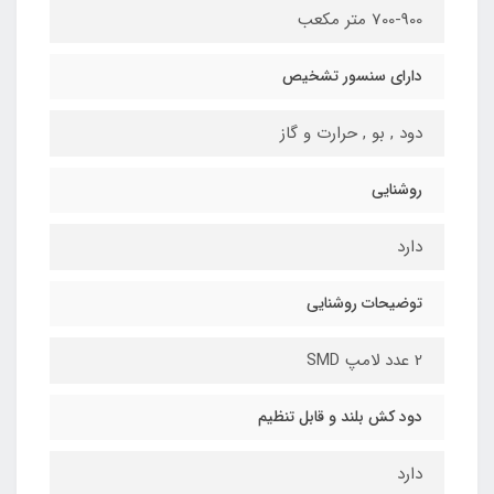
700-900 متر مکعب
دارای سنسور تشخیص
دود , بو , حرارت و گاز
روشنایی
دارد
توضیحات روشنایی
2 عدد لامپ SMD
دود کش بلند و قابل تنظیم
دارد