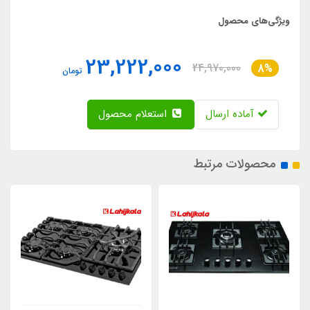
ویژگی‌های محصول
23,222,000
24,970,000
8%
تومان
آماده ارسال
استعلام محصول
محصولات مرتبط