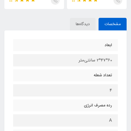
مشخصات
دیدگاه‌ها
ابعاد
60*47*2 سانتی‌متر
تعداد شعله
4
رده مصرف انرژی
A