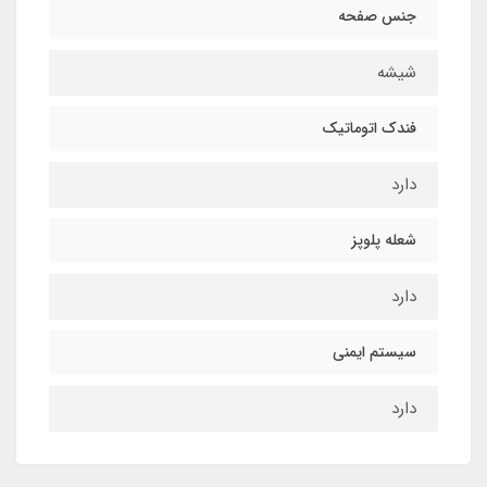
جنس صفحه
شیشه
فندک اتوماتیک
دارد
شعله پلوپز
دارد
سیستم ایمنی
دارد