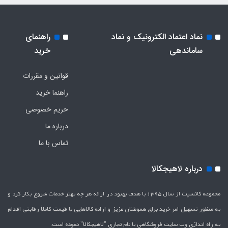
نماد اعتماد الکترونیک و نماد
راهنمای
ساماندهی
خرید
قوانین و مقررات
راهنما خرید
حریم خصوصی
درباره ما
تماس با ما
درباره لاهیجکالا
مجموعه کانسپت از سال 1395 با هدف بهبود در ارائه هر چه بهتر خدمات شروع بکار کرد و
به منظور تسهیل امر خرید برای هموطنان عزیز و ارائه کالاهایی با قیمت کاملاَ رقابتی اقدام
به راه اندازی وب سایت فروشگاهی با نام تجاری "لاهیج­کالا" نموده است.