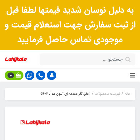
به دلیل نوسان شدید قیمتها لطفا قبل
از ثبت سفارش جهت استعلام قیمت و
موجودی تماس حاصل فرمایید
0
خانه
فهرست محصولات
اجاق گاز صفحه ای آلتون مدل G403