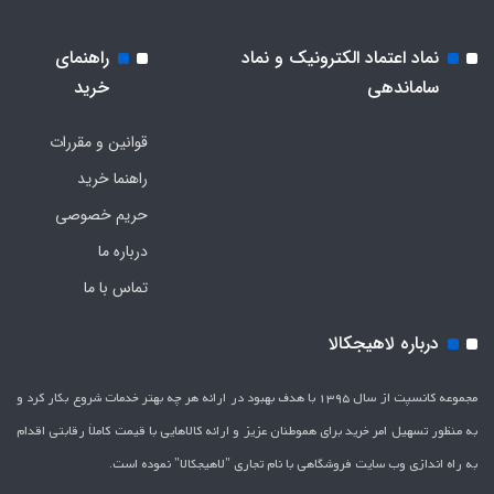
نماد اعتماد الکترونیک و نماد
راهنمای
ساماندهی
خرید
قوانین و مقررات
راهنما خرید
حریم خصوصی
درباره ما
تماس با ما
درباره لاهیجکالا
مجموعه کانسپت از سال 1395 با هدف بهبود در ارائه هر چه بهتر خدمات شروع بکار کرد و
به منظور تسهیل امر خرید برای هموطنان عزیز و ارائه کالاهایی با قیمت کاملاَ رقابتی اقدام
به راه اندازی وب سایت فروشگاهی با نام تجاری "لاهیج­کالا" نموده است.