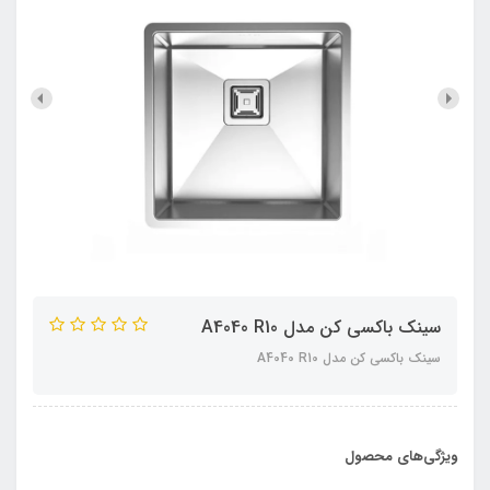
سینک باکسی کن مدل A4040 R10
سینک باکسی کن مدل A4040 R10
ویژگی‌های محصول