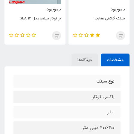
ناموجود
ناموجود
سینک گرانیتی عمارت
فر توکار سینجر مدل SEA 13
مشخصات
دیدگاه‌ها
نوع سینک
باکسی توکار
سایز
400×400 میلی متر