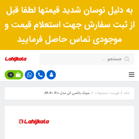
به دلیل نوسان شدید قیمتها لطفا قبل
از ثبت سفارش جهت استعلام قیمت و
موجودی تماس حاصل فرمایید
0
خانه
فهرست محصولات
سینک باکسی کن مدل A4040 R10