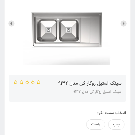
سینک استیل روکار کن مدل 9132
سینک استیل روکار کن مدل 9132
انتخاب سمت لگن:
چپ
راست