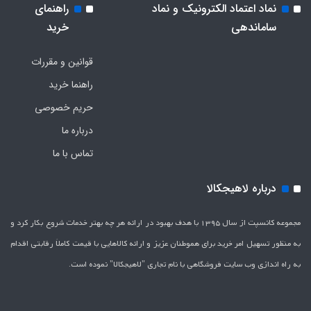
نماد اعتماد الکترونیک و نماد
راهنمای
ساماندهی
خرید
قوانین و مقررات
راهنما خرید
حریم خصوصی
درباره ما
تماس با ما
درباره لاهیجکالا
مجموعه کانسپت از سال 1395 با هدف بهبود در ارائه هر چه بهتر خدمات شروع بکار کرد و
به منظور تسهیل امر خرید برای هموطنان عزیز و ارائه کالاهایی با قیمت کاملاَ رقابتی اقدام
به راه اندازی وب سایت فروشگاهی با نام تجاری "لاهیج­کالا" نموده است.