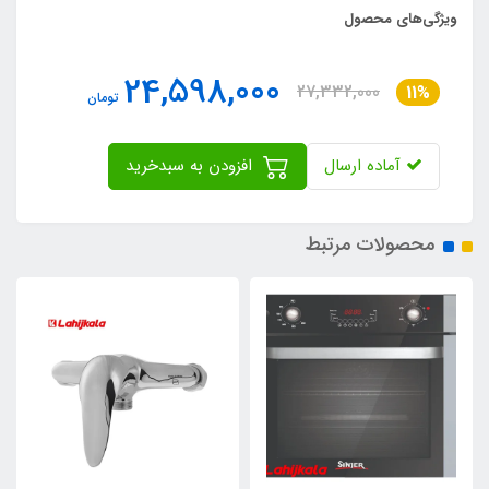
ویژگی‌های محصول
24,598,000
27,332,000
11%
تومان
آماده ارسال
افزودن به سبدخرید
محصولات مرتبط