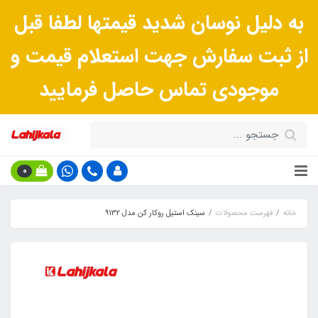
به دلیل نوسان شدید قیمتها لطفا قبل
از ثبت سفارش جهت استعلام قیمت و
موجودی تماس حاصل فرمایید
0
خانه
فهرست محصولات
سینک استیل روکار کن مدل 9132