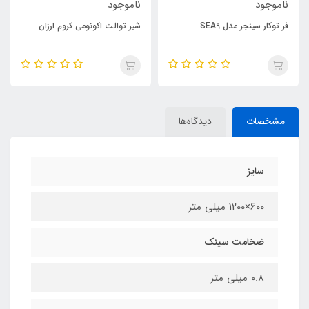
ناموجود
ناموجود
فر توکار سینجر مدل SEA9
شیر توالت اکونومی کروم ارزان
مشخصات
دیدگاه‌ها
سایز
600×1200 میلی متر
ضخامت سینک
0.8 میلی متر