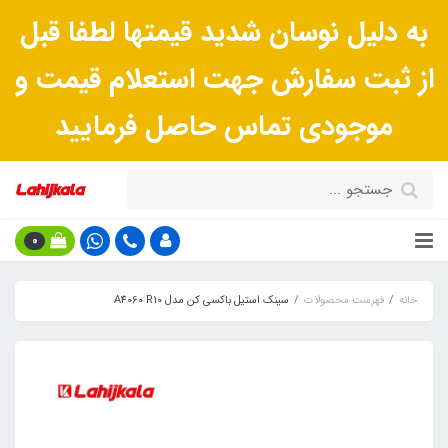
به دلیل نوسان شدید قیمتها لطفا قبل
از ثبت سفارش جهت استعلام قیمت و
موجودی تماس حاصل فرمایید
0
خانه
فهرست محصولات
سینک استیل باکسی کن مدل A4060 R10