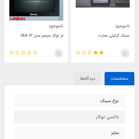
ناموجود
ناموجود
سینک گرانیتی عمارت
فر توکار سینجر مدل SEA 13
مشخصات
دیدگاه‌ها
نوع سینک
باکسی توکار
سایز