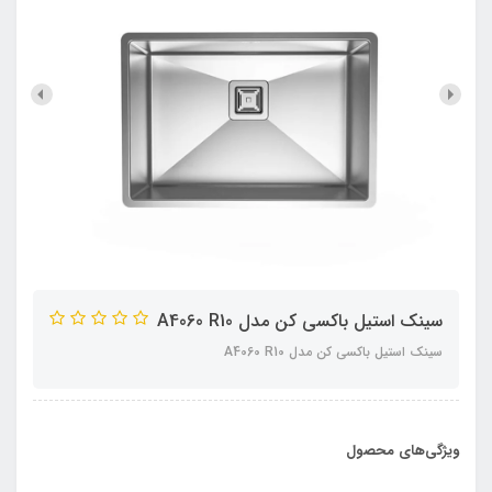
سینک استیل باکسی کن مدل A4060 R10
سینک استیل باکسی کن مدل A4060 R10
ویژگی‌های محصول