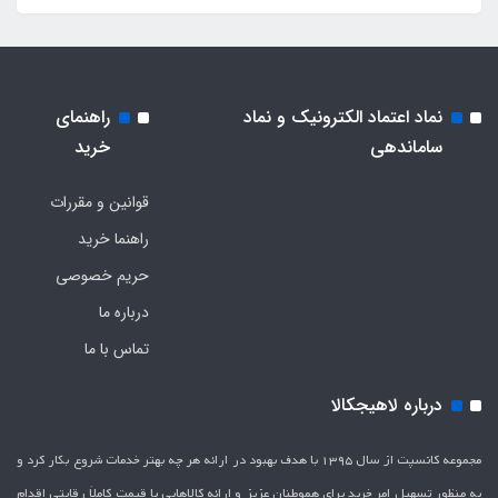
نماد اعتماد الکترونیک و نماد
راهنمای
ساماندهی
خرید
قوانین و مقررات
راهنما خرید
حریم خصوصی
درباره ما
تماس با ما
درباره لاهیجکالا
مجموعه کانسپت از سال 1395 با هدف بهبود در ارائه هر چه بهتر خدمات شروع بکار کرد و
به منظور تسهیل امر خرید برای هموطنان عزیز و ارائه کالاهایی با قیمت کاملاَ رقابتی اقدام