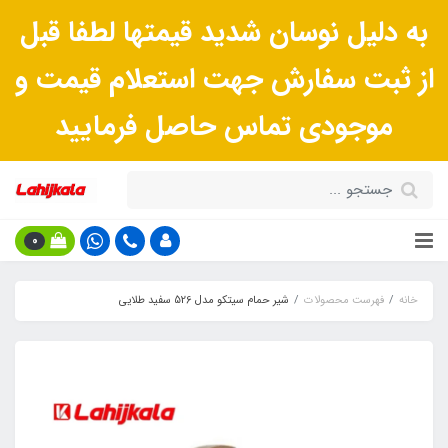
به دلیل نوسان شدید قیمتها لطفا قبل
از ثبت سفارش جهت استعلام قیمت و
موجودی تماس حاصل فرمایید
0
خانه
فهرست محصولات
شیر حمام سیتکو مدل 526 سفید طلایی