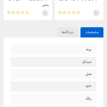
بخش
مشخصات
دیدگاه‌ها
برند
سیتکو
مدل
526
رنگ