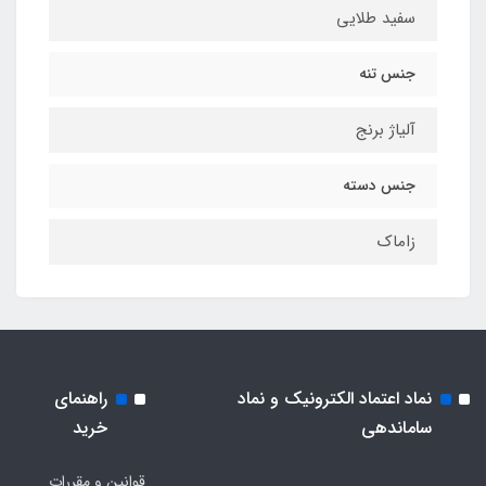
سفید طلایی
جنس تنه
آلیاژ برنج
جنس دسته
زاماک
نماد اعتماد الکترونیک و نماد
راهنمای
ساماندهی
خرید
قوانین و مقررات