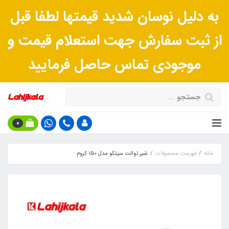
به دلیل نوسان شدید قیمتها لطفا قبل
از ثبت سفارش جهت استعلام قیمت و
موجودی تماس حاصل فرمایید
0
خانه
فهرست محصولات
شیر توالت سیتکو مدل 150 کروم