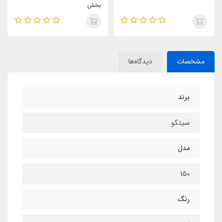
بخش
مشخصات
دیدگاه‌ها
برند
سیتکو
مدل
150
رنگ