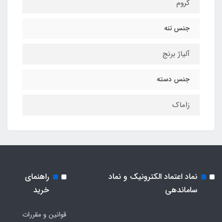
کروم
جنس تنه
آلیاژ برنج
جنس دسته
زاماک
نماد اعتماد الکترونیک و نماد
راهنمای
ساماندهی
خرید
قوانین و مقررات