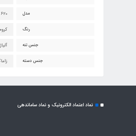
مدل
620
رنگ
کروم
جنس تنه
آلیاژ
جنس دسته
زاما
نماد اعتماد الکترونیک و نماد ساماندهی