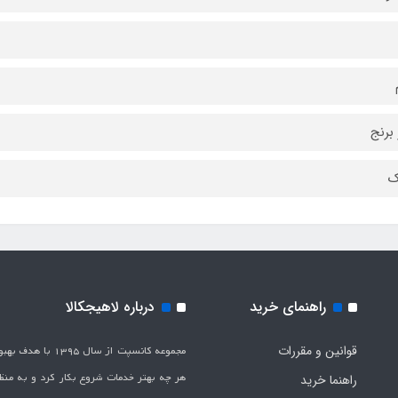
 برنج
ک
راهنمای خرید
درباره لاهیجکالا
قوانین و مقررات
مجموعه کانسپت از سال 1395 
هر چه بهتر خدمات شروع بکار کرد و به من
راهنما خرید