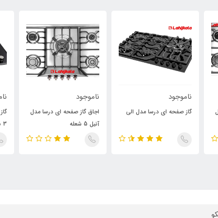
ناموجود
ناموجود
نام
ل
گاز صفحه ای درسا مدل الی
اجاق گاز صفحه ای درسا مدل
گاز
آنیل 5 شعله
3 شعله
و