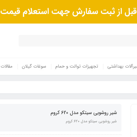
ا قبل از ثبت سفارش جهت استعلام قیم
رآلات بهداشتی
تجهیزات توالت و حمام
سوغات گیلان
مقالات
شیر روشویی سیتکو مدل 620 کروم
شیر روشویی سیتکو مدل 620 کروم