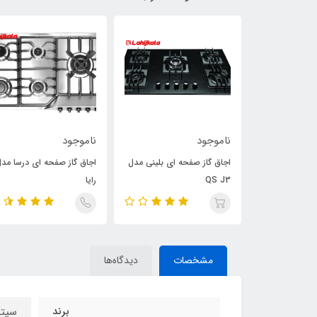
ناموجود
ناموجود
 ای بلینی مدل
اجاق گاز صفحه ای بلینی مدل
اجاق گاز صفحه ای درسا مد
QS J3
رایا
مشخصات
دیدگاه‌ها
برند
سیتک