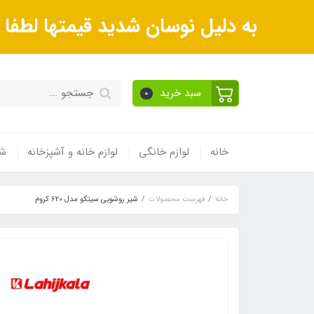
به دلیل نوسان شدید قیمتها لطف
سبد خرید
0
خانه
لوازم خانگی
لوازم خانه و آشپزخانه
شی
خانه
فهرست محصولات
شیر روشویی سیتکو مدل 620 کروم