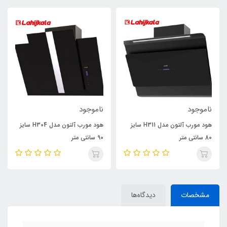
ناموجود
ناموجود
هود مورب آلتون مدل H311 سایز
هود مورب آلتون مدل H304 سایز
80 سانتی متر
90 سانتی متر
مشخصات
دیدگاه‌ها