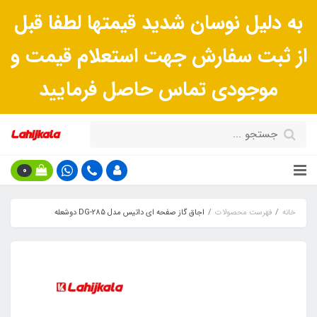
به دلیل نوسان شدید قیمتها لطفا قبل
از ثبت سفارش جهت استعلام قیمت و
موجودی تماس حاصل فرمایید
0
خانه
فهرست محصولات
اجاق گاز صفحه ای داتیس مدل DG-285 دوشعله