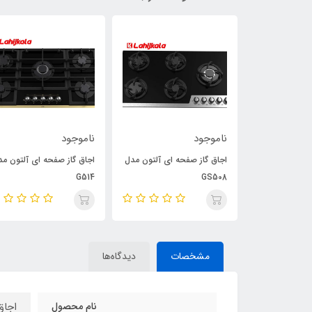
ناموجود
ناموجود
هود مورب آلتون مدل H304
اجاق گاز صفحه ای آلتون مدل
اجاق گاز صفحه ای آلتون مد
G514
GS508
مشخصات
دیدگاه‌ها
نام محصول
اجاق 