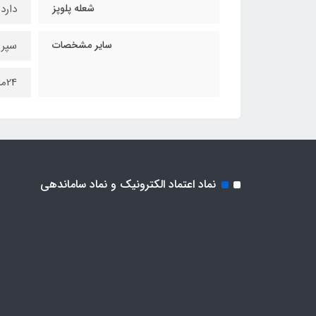
شعله پلوپز
دارد
سایر مشخصات
سپر 
24ماه ضمانت از تاریخ نصب توسط خدمات کارخانه و نصب رایگان
نماد اعتماد الکترونیک و نماد ساماندهی