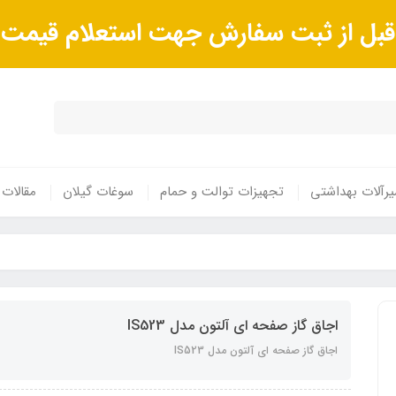
ا قبل از ثبت سفارش جهت استعلام قیم
رآلات بهداشتی
تجهیزات توالت و حمام
سوغات گیلان
مقالات
اجاق گاز صفحه ای آلتون مدل IS523
اجاق گاز صفحه ای آلتون مدل IS523