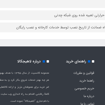
حرارتی تعبیه شده روی شبکه چدنی
راهنمای خرید
درباره لاهیجکالا
قوانین و مقررات
مجموعه کانسپت از سال 1395 
هر چه بهتر خدمات شروع بکار کرد و به من
راهنما خرید
امر خرید برای هموطنان عزیز و ارائه کالاها
حریم خصوصی
کاملاَ رقابتی اقدام به راه اندازی وب سایت
درباره ما
با نام تجاری "لاهیج­کالا" نموده است.
تماس با ما