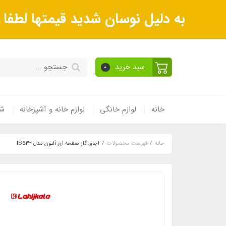
به دلیل نوسان شدید قیمتها لطف
سبد خرید
0
خانه
لوازم خانگی
لوازم خانه و آشپزخانه
شی
خانه
فهرست محصولات
اجاق گاز صفحه ای آلتون مدل IS523