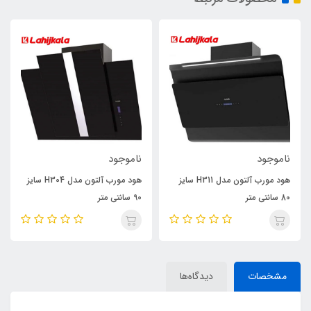
ناموجود
ناموجود
هود مورب آلتون مدل H311 سایز
هود مورب آلتون مدل H304 سایز
80 سانتی متر
90 سانتی متر
مشخصات
دیدگاه‌ها