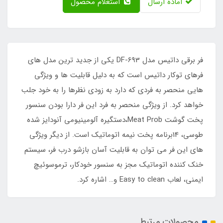
آماده ارسال
استعلام محصول
فر برقی داتیس مدل DF-693 یکی از جدید ترین مدل های
فرهای توکار داتیس است که به دلیل قابلیت ها و ویژگی
هایی منحصر به فردی که دارد به زودی نظرها را به خود جلب
خواهد کرد. از ویژگی منحصر به فرد این فر دارا بودن سنسور
پخت گوشت Meat Prob،دستگیره آلومینیومی آنودایز شده
طوسی، 14برنامه پخت نیمه اتوماتیک است. از دیگر ویژگی
های این فر می توان به قابلیت آسان بازشو درب فر، سیستم
خنک کننده اتوماتیک مجز به سنسور خودکار، ترموسوئیچ
ایمنی، لعاب Easy to clean و… اشاره کرد.
محصولات مرتبط