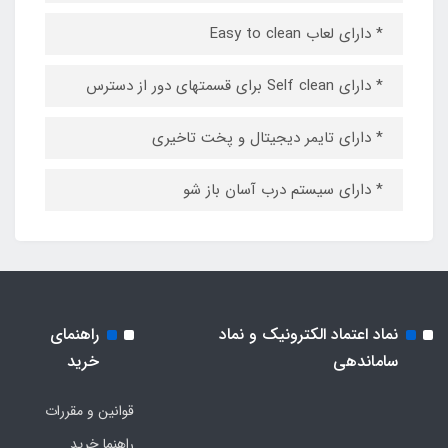
* دارای لعاب Easy to clean
* دارای Self clean برای قسمتهای دور از دسترس
* دارای تایمر دیجیتال و پخت تاخیری
* دارای سیستم درب آسان باز شو
نماد اعتماد الکترونیک و نماد
راهنمای
ساماندهی
خرید
قوانین و مقررات
راهنما خرید