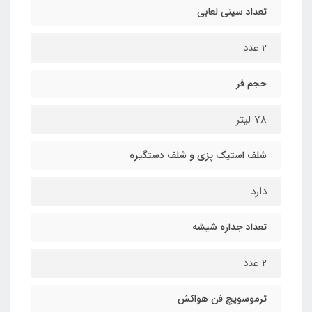
تعداد سینی لعابی
2 عدد
حجم فر
78 لیتر
شلف استیک پزی و شلف دستگیره
دارد
تعداد جداره شیشه
2 عدد
ترموسویچ فن هواکش