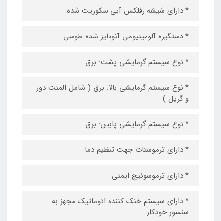
* دارای شیشه رفلکس آبی سکوریت شده
* دستگیره آلومینیومی آنودایز شده طوسی
* نوع سیستم گرمایشی پشت: برق
* نوع سیستم گرمایشی بالا: برق ( شامل المنت دور
و گریل )
* نوع سیستم گرمایشی پایین: برق
* دارای ترموستات جهت تنظیم دما
* دارای ترموسوئیچ ایمنی
* دارای سیستم خنک کننده اتوماتیک مجهز به
سنسور خودکار