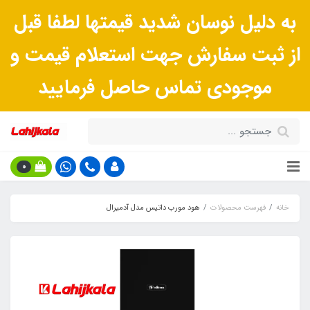
به دلیل نوسان شدید قیمتها لطفا قبل
از ثبت سفارش جهت استعلام قیمت و
موجودی تماس حاصل فرمایید
0
خانه
فهرست محصولات
هود مورب داتیس مدل آدمیرال