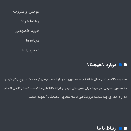
قوانین و مقررات
راهنما خرید
حریم خصوصی
درباره ما
تماس با ما
درباره لاهیجکالا
مجموعه کانسپت از سال 1395 با هدف بهبود در ارائه هر چه بهتر خدمات شروع بکار کرد و
به منظور تسهیل امر خرید برای هموطنان عزیز و ارائه کالاهایی با قیمت کاملاَ رقابتی اقدام
به راه اندازی وب سایت فروشگاهی با نام تجاری "لاهیج­کالا" نموده است.
ارتباط با ما