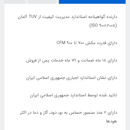
دارنده گواهینامه استاندارد مدیریت کیفیت از TUV آلمان
(9001:2008 ISO)
دارای قدرت مکش ٧٠٠ تا ٩٠٠ CFM
دارای ١٨ ماه ضمانت و ١٢١ ماه خدمات پس از فروش
دارای نشان استاندارد اجباری جمهوری اسلامی ایران
تائید شده توسط استاندارد جمهوری اسلامی ایران
دارای ٢ عدد سنسور حساس به بو، دود، گاز و دما در اکثر
هودها