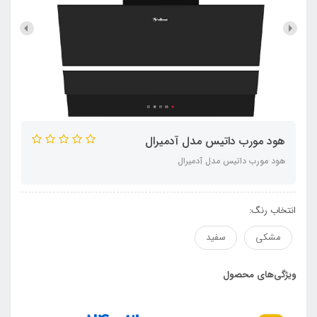
هود مورب داتیس مدل آدمیرال
هود مورب داتیس مدل آدمیرال
انتخاب رنگ:
مشکی
سفید
ویژگی‌های محصول