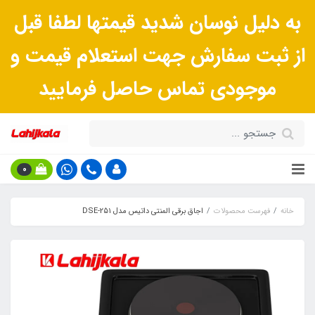
به دلیل نوسان شدید قیمتها لطفا قبل
از ثبت سفارش جهت استعلام قیمت و
موجودی تماس حاصل فرمایید
0
خانه
فهرست محصولات
اجاق برقی المنتی داتیس مدل DSE-251