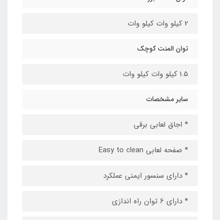
2 کیلو وات کیلو وات
توان المنت کوچک
1.5 کیلو وات کیلو وات
سایر مشخصات
* اجاق لعابی برقی
* صفحه لعابی Easy to clean
* دارای سنسور ایمنی عملکرد
* دارای 6 توان راه اندازی