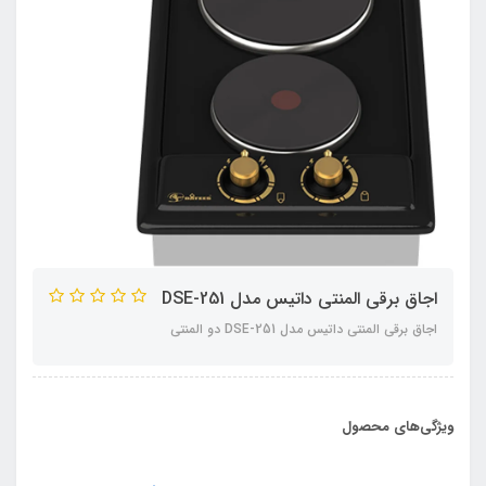
اجاق برقی المنتی داتیس مدل DSE-251
اجاق برقی المنتی داتیس مدل DSE-251 دو المنتی
ویژگی‌های محصول