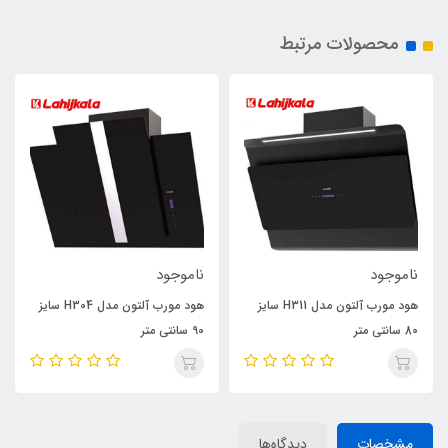
محصولات مرتبط
ناموجود
ناموجود
هود مورب آلتون مدل H311 سایز
هود مورب آلتون مدل H304 سایز
80 سانتی متر
90 سانتی متر
مشخصات
دیدگاه‌ها