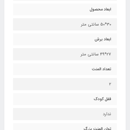
ابعاد محصول
30*50 سانتی متر
ابعاد برش
27*49 سانتی متر
تعداد المنت
2
قفل کودک
ندارد
توان المنت بزرگ