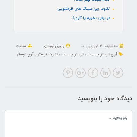
تفاوت بین سینک های ظرفشویی
فر برقی بخریم یا گازی؟
ﺳﻪشنبه، 31 فروردین 00
رامین نوروزی
مقالات
آون توستر چیست
توستر چیست
تفاوت توستر و آون توستر
دیدگاه خود را بنویسید