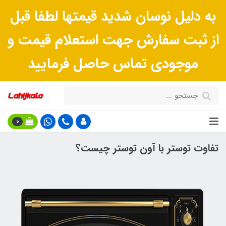
به دلیل نوسان شدید قیمتها لطفا قبل
از ثبت سفارش جهت استعلام قیمت و
موجودی تماس حاصل فرمایید
0
تفاوت توستر با آون توستر چیست؟