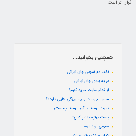
گران تر است.
همچنین بخوانید...
نکات دم نمودن چای ایرانی
درجه بندی چای ایرانی
از کدام سایت خرید کنیم؟
مسوار چیست و چه ویژگی هایی دارد>؟
تفاوت توستر با آون توستر چیست؟
پست بهتره یا تیپاکس؟
معرفی برند درسا
کدام سینک بهتر است؟