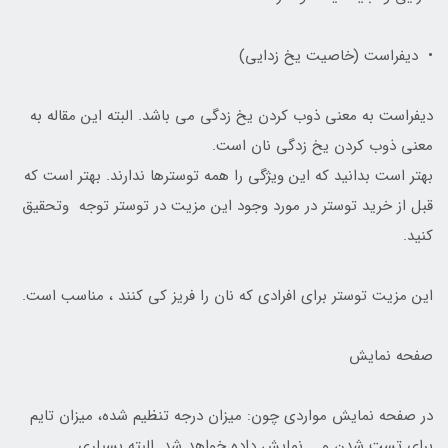
• دیفراست (خاصیت یخ زدایی)
دیفراست به معنی ذوب کردن یخ زدگی می باشد. البته این مقاله به
معنی ذوب کردن یخ زدگی نان است.
بهتر است بدانید که این ویژگی را همه توستر‌ها ندارند. بهتر است که
قبل از خرید توستر در مورد وجود این مزیت در توستر توجه وتحقیق
کنید.
این مزیت توستر برای افرادی که نان را فریز کی کنند ، مناسب است.
صفحه نمایش
در صفحه نمایش مواردی چون: میزان درجه تنظیم شده، میزان تایم
برای تست شدن و … نمایش داده خواهد شد. البته بسیاری