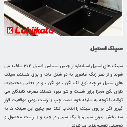
سینک استیل
سینک های استیل استاندارد از جنس استنلس استیل 304 ساخته می
شوند و از نظر زنگ ظاهری به دو شکل مات و براق هستند، سینک
های استیل در چند نوع تک لگن ، دو لگن ، و در بعضی محصولات
دارای لگن مجزا برای شست و شو میوه هستند.مصرف کنندگان می
توانند با توجه به سلیقه خود سمت چپ یا راست بودن موقعیت قرار
گیری لگن بر روی سینک را انتخاب کنند. هم چنین این سینک ها به
سه بخش بدون سینی، با یک سینی در چپ و یا راست محصول و
دوسینی تقسیم‌بندی می‌شوند.