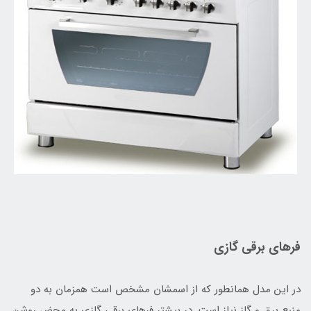
فرهای برقی گازی
در این مدل همانطور که از اسمشان مشخص است همزمان به دو
منبع برق و گاز نیاز است. در بیشتر فرهای برقی گازی به محض روشن