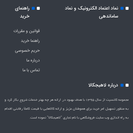
نماد اعتماد الکترونیک و نماد
راهنمای
ساماندهی
خرید
قوانین و مقررات
راهنما خرید
حریم خصوصی
درباره ما
تماس با ما
درباره لاهیجکالا
مجموعه کانسپت از سال 1395 با هدف بهبود در ارائه هر چه بهتر خدمات شروع بکار کرد و
به منظور تسهیل امر خرید برای هموطنان عزیز و ارائه کالاهایی با قیمت کاملاَ رقابتی اقدام
به راه اندازی وب سایت فروشگاهی با نام تجاری "لاهیج­کالا" نموده است.