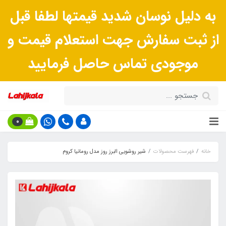
به دلیل نوسان شدید قیمتها لطفا قبل
از ثبت سفارش جهت استعلام قیمت و
موجودی تماس حاصل فرمایید
0
خانه
فهرست محصولات
شیر روشویی البرز روز مدل رومانیا کروم