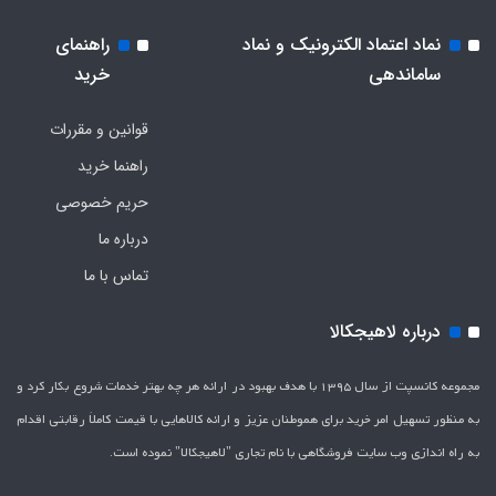
نماد اعتماد الکترونیک و نماد
راهنمای
ساماندهی
خرید
قوانین و مقررات
راهنما خرید
حریم خصوصی
درباره ما
تماس با ما
درباره لاهیجکالا
مجموعه کانسپت از سال 1395 با هدف بهبود در ارائه هر چه بهتر خدمات شروع بکار کرد و
به منظور تسهیل امر خرید برای هموطنان عزیز و ارائه کالاهایی با قیمت کاملاَ رقابتی اقدام
به راه اندازی وب سایت فروشگاهی با نام تجاری "لاهیج­کالا" نموده است.