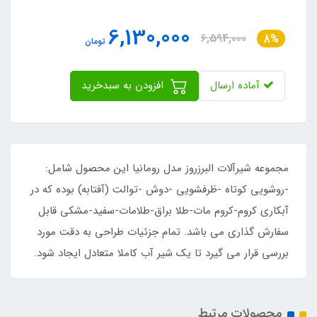
6,130,000
6,594,000
8%
تومان
آماده ارسال
افزودن به سبدخرید
مجموعه شیرآلات البرزروز مدل رومانیا این محصول شامل:
-روشویی کوتاه -ظرفشویی -دوش -توالت (آفتابه) بوده که در
آبکاری کروم-کروم مات-طلا براق-طلامات-سفید-مشکی قابل
سفارش گذاری می باشد. تمام جزئیات طراحی به دقت مورد
بررسی قرار می گیرد تا یک شیر آب کاملا متعادل ایجاد شود.
محصولات مرتبط